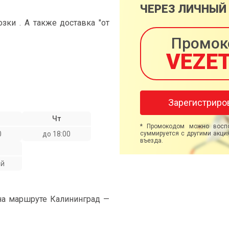
ЧЕРЕЗ ЛИЧНЫЙ
ки . А также доставка "от
Промок
VEZE
Зарегистриро
Чт
* Промокодом можно воспо
0
до 18:00
суммируется с другими акция
въезда.
ой
на маршруте Калининград —