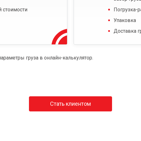
й стоимости
Погрузка-р
Упаковка
Доставка г
параметры груза в онлайн-калькулятор.
Стать клиентом