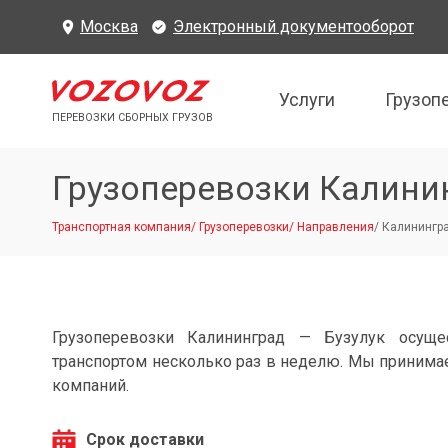
Москва
Электронный документооборот
Услуги
Грузоп
ПЕРЕВОЗКИ СБОРНЫХ ГРУЗОВ
Грузоперевозки Калини
Транспортная компания
/
Грузоперевозки
/
Направления
/
Калинингра
Грузоперевозки Калининград — Бузулук осуще
транспортом несколько раз в неделю. Мы принимае
компаний.
Срок доставки