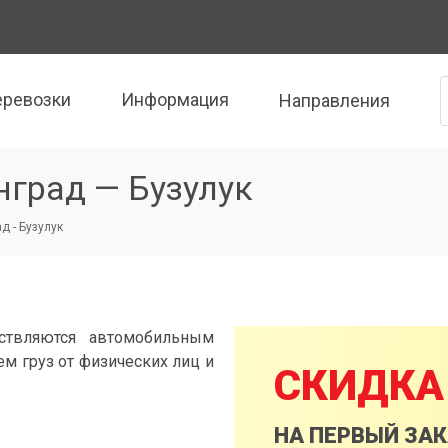
еревозки
Информация
Направления
нград — Бузулук
д - Бузулук
ствляются автомобильным
м груз от физических лиц и
СКИДКА
НА ПЕРВЫЙ ЗА