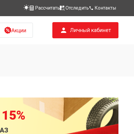
Рассчитать
Отследить
Контакты
Личный кабинет
Акции
 15%
КАЗ