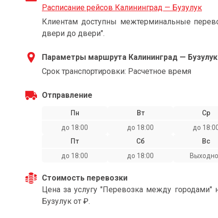
Расписание рейсов Калининград — Бузулук
Клиентам доступны межтерминальные перевоз
двери до двери".
Параметры маршрута Калининград — Бузулук
Срок транспортировки: Расчетное время
Отправление
Пн
Вт
Ср
до 18:00
до 18:00
до 18:0
Пт
Сб
Вс
до 18:00
до 18:00
Выходн
Стоимость перевозки
Цена за услугу "Перевозка между городами" 
Бузулук от ₽.