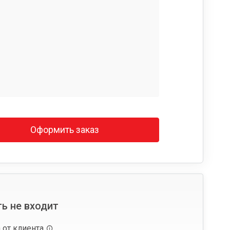
Оформить заказ
ь не входит
 от клиента