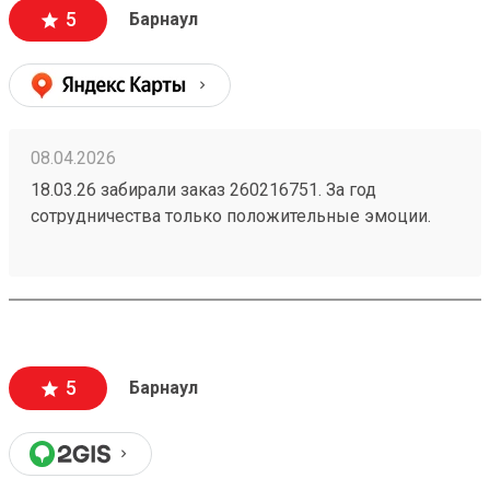
стоимости. Упаковано надежно - товар обшит
5
Барнаул
деревянным щитом. Есть приложение и сайт, что
очень удобно. Однозначно буду пользоваться и
дальше. Жду заказ по доставке радиаторов из
Новосибирска.
08.04.2026
18.03.26 забирали заказ 260216751. За год
сотрудничества только положительные эмоции.
Скорость доставки, цены и обслуживание на
отлично!
5
Барнаул