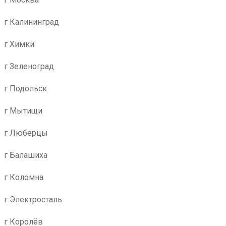
г Калининград
г Химки
г Зеленоград
г Подольск
г Мытищи
г Люберцы
г Балашиха
г Коломна
г Электросталь
г Королёв