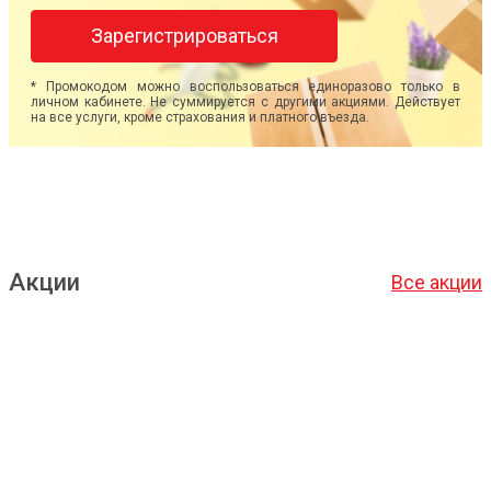
Зарегистрироваться
* Промокодом можно воспользоваться единоразово только в
личном кабинете. Не суммируется с другими акциями. Действует
на все услуги, кроме страхования и платного въезда.
Акции
Все акции
Подробнее