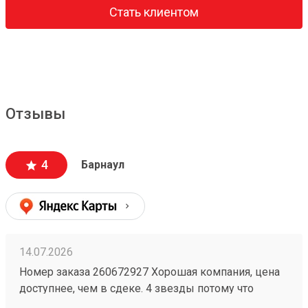
Стать клиентом
Отзывы
4
Барнаул
14.07.2026
Номер заказа 260672927 Хорошая компания, цена
доступнее, чем в сдеке. 4 звезды потому что
бывают косяки у них, например один раз потеряли