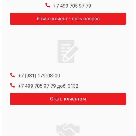
+7 499 705 97 79
Я ваш клиент - есть вопрос
+7 (981) 179-08-00
+7 499 705 97 79 доб. 0132
Стать клиентом