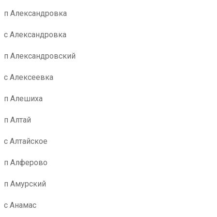
п Александровка
с Александровка
п Александровский
с Алексеевка
п Алешиха
п Алтай
с Алтайское
п Алферово
п Амурский
с Анамас