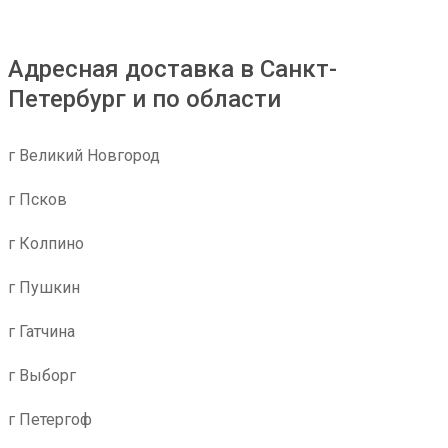
Адресная доставка в Санкт-
Петербург и по области
г Великий Новгород
г Псков
г Колпино
г Пушкин
г Гатчина
г Выборг
г Петергоф