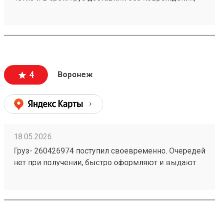
менеджеры всегда были на связи. Рекомендую!
Заказ 260556133.
4
Воронеж
18.05.2026
Груз- 260426974 поступил своевременно. Очередей
нет при получении, быстро оформляют и выдают
груз.Сотрудники склада вежливые. Скорость
перевозки как и в других компаниях.