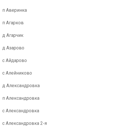
п Аверинка
п Агарков
д Агарчик
д Азарово
с Айдарово
с Алейниково
д Александровка
п Александровка
с Александровка
с Александровка 2-я