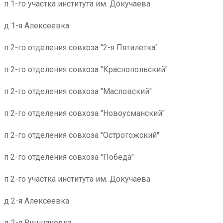
п 1-го участка института им. Докучаева
д 1-я Алексеевка
п 2-го отделения совхоза "2-я Пятилетка"
п 2-го отделения совхоза "Краснопольский"
п 2-го отделения совхоза "Масловский"
п 2-го отделения совхоза "Новоусманский"
п 2-го отделения совхоза "Острогожский"
п 2-го отделения совхоза "Победа"
п 2-го участка института им. Докучаева
д 2-я Алексеевка
д 2-я Вишняковка