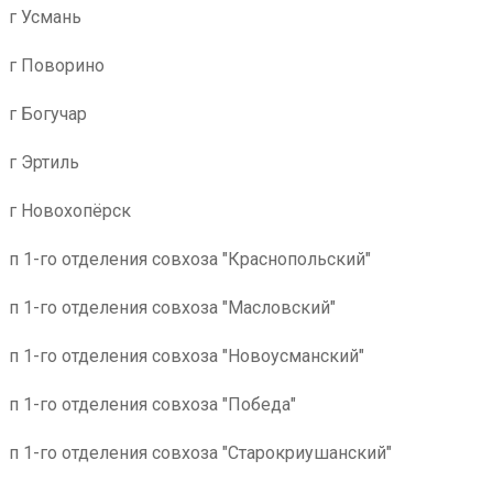
г Усмань
г Поворино
г Богучар
г Эртиль
г Новохопёрск
п 1-го отделения совхоза "Краснопольский"
п 1-го отделения совхоза "Масловский"
п 1-го отделения совхоза "Новоусманский"
п 1-го отделения совхоза "Победа"
п 1-го отделения совхоза "Старокриушанский"