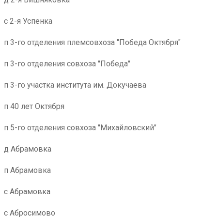
с 2-я Успенка
п 3-го отделения племсовхоза "Победа Октября"
п 3-го отделения совхоза "Победа"
п 3-го участка института им. Докучаева
п 40 лет Октября
п 5-го отделения совхоза "Михайловский"
д Абрамовка
п Абрамовка
с Абрамовка
с Абросимово