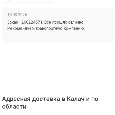
18.03.2026
Заказ - 260224571. Все прошло отлично!
Рекомендуем транспортную компанию.
Доставляют бережно и в оговоренные сроки. Так
же идут на встречу!
Адресная доставка в Калач и по
области