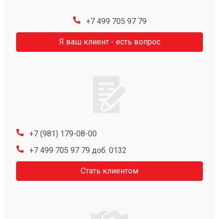
+7 499 705 97 79
Я ваш клиент - есть вопрос
+7 (981) 179-08-00
+7 499 705 97 79 доб. 0132
Стать клиентом