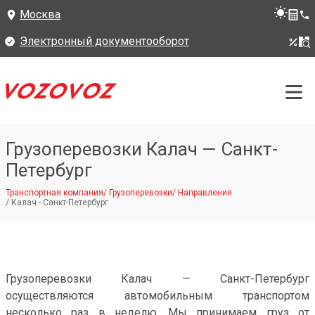
Москва
Электронный документооборот
Грузоперевозки Калач — Санкт-
Петербург
Транспортная компания
/
Грузоперевозки
/
Направления
/
Калач - Санкт-Петербург
Грузоперевозки Калач — Санкт-Петербург
осуществляются автомобильным транспортом
несколько раз в неделю. Мы принимаем груз от