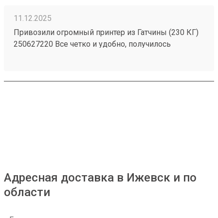
11.12.2025
Привозили огромный принтер из Гатчины (230 КГ)
250627220 Все четко и удобно, получилось
дешевле и быстрее распиаренных компаний.
Доставка прямо до офиса, еще и занести помогли!
Адресная доставка в Ижевск и по
области