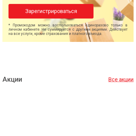
Зарегистрироваться
* Промокодом можно воспользоваться единоразово только в
личном кабинете. Не суммируется с другими акциями. Действует
на все услуги, кроме страхования и платного въезда.
Акции
Все акции
Подробнее