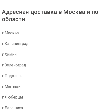
Адресная доставка в Москва и по
области
г Москва
г Калининград
г Химки
г Зеленоград
г Подольск
г Мытищи
г Люберцы
г Балашиха