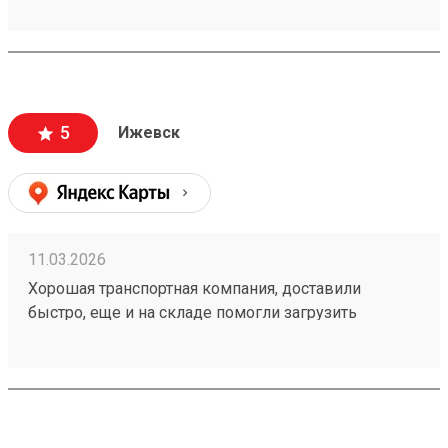
транспортных и при этом доставка очень быстрая!
Заказ 260192175
5
Ижевск
11.03.2026
Хорошая транспортная компания, доставили
быстро, еще и на складе помогли загрузить
двигатель в багажник. Очень приятные сотрудники
склада. Заказ 260192175