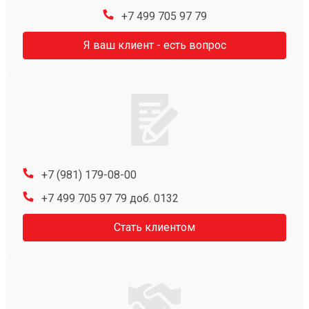
+7 499 705 97 79
Я ваш клиент - есть вопрос
+7 (981) 179-08-00
+7 499 705 97 79 доб. 0132
Стать клиентом