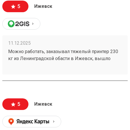
5
Ижевск
11.12.2025
Можно работать, заказывал тяжелый принтер 230
кг из Ленинградской обасти в Ижевск, вышло
прилично дешевле, чем у конкурентов с доставкой
до двери, и довольно быстро привезли
(250627220)
5
Ижевск