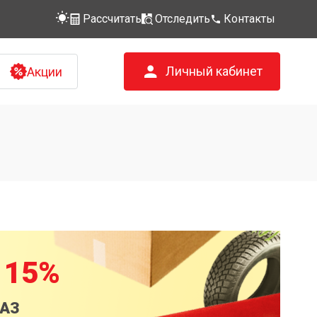
Рассчитать
Отследить
Контакты
Личный кабинет
Акции
 15%
КАЗ