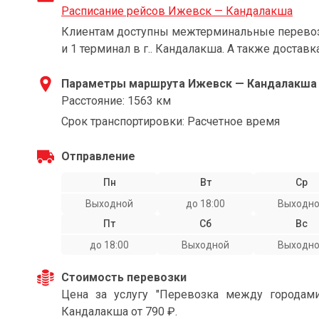
Расписание рейсов Ижевск — Кандалакша
Клиентам доступны межтерминальные перевозк
и 1 терминал в г.. Кандалакша. А также доставк
Параметры маршрута Ижевск — Кандалакша
Расстояние: 1563 км
Срок транспортировки: Расчетное время
Отправление
Пн
Вт
Ср
Выходной
до 18:00
Выходн
Пт
Сб
Вс
до 18:00
Выходной
Выходн
Стоимость перевозки
Цена за услугу "Перевозка между города
Кандалакша от 790 ₽.