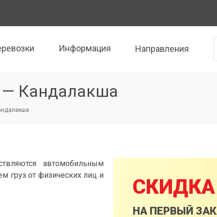
еревозки
Информация
Направления
 — Кандалакша
Кандалакша
ствляются автомобильным
м груз от физических лиц и
СКИДКА
НА ПЕРВЫЙ ЗА