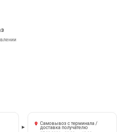
аз
авлении
Самовывоз с терминала /
доставка получателю