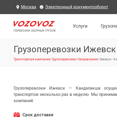
Москва
Электронный документооборот
Услуги
Грузоп
ПЕРЕВОЗКИ СБОРНЫХ ГРУЗОВ
Грузоперевозки Ижевск
Транспортная компания
/
Грузоперевозки
/
Направления
/
Ижевск - 
Грузоперевозки Ижевск — Кандалакша осуще
транспортом несколько раз в неделю. Мы принимае
компаний.
Срок доставки