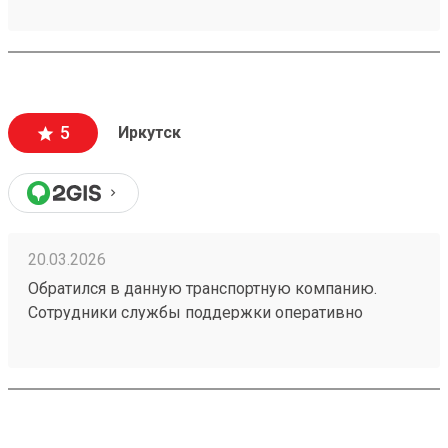
5
Иркутск
20.03.2026
Обратился в данную транспортную компанию.
Сотрудники службы поддержки оперативно
ответили на все вопросы. Заказ был принят быстро
260250011. Так же порадовала система бонусов.