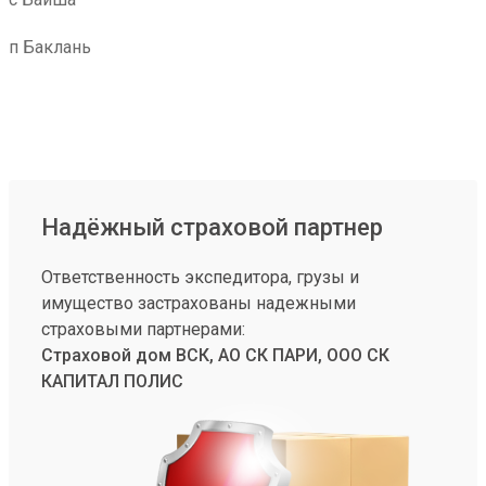
п Баклань
Надёжный страховой партнер
Ответственность экспедитора, грузы и
имущество застрахованы надежными
страховыми партнерами:
Страховой дом ВСК, АО СК ПАРИ, ООО СК
КАПИТАЛ ПОЛИС