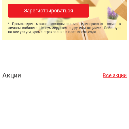
Зарегистрироваться
* Промокодом можно воспользоваться единоразово только в
личном кабинете. Не суммируется с другими акциями. Действует
на все услуги, кроме страхования и платного въезда.
Акции
Все акции
Подробнее