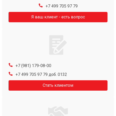
+7 499 705 97 79
Я ваш клиент - есть вопрос
+7 (981) 179-08-00
+7 499 705 97 79 доб. 0132
Стать клиентом