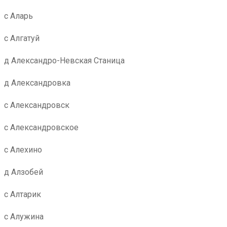
с Аларь
с Алгатуй
д Александро-Невская Станица
д Александровка
с Александровск
с Александровское
с Алехино
д Алзобей
с Алтарик
с Алужина