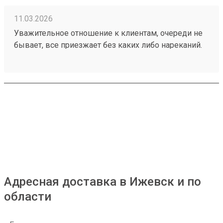
11.03.2026
Уважительное отношение к клиентам, очереди не
бывает, все приезжает без каких либо нареканий.
Также цена выходит меньше, чем в других
транспортных и при этом доставка очень быстрая!
Заказ 260192175
Адресная доставка в Ижевск и по
области