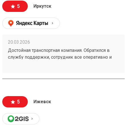
5
Иркутск
20.03.2026
Достойная транспортная компания. Обратился в
службу поддержки, сотрудник все оперативно и
четко разьяснил, ответил на все вопросы. Мой
заказ был быстро принят 260250011.
5
Ижевск