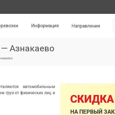
еревозки
Информация
Направления
 — Азнакаево
знакаево
твляются автомобильным
м груз от физических лиц и
СКИДКА
НА ПЕРВЫЙ ЗА