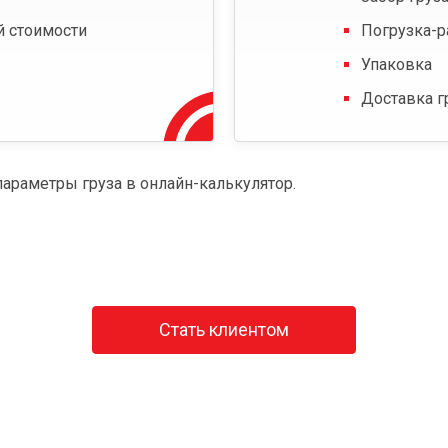
й стоимости
Погрузка-р
Упаковка
Доставка г
параметры груза в онлайн-калькулятор.
Стать клиентом