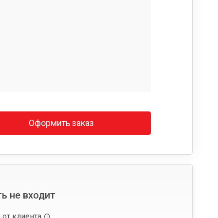
Оформить заказ
ь не входит
 от клиента