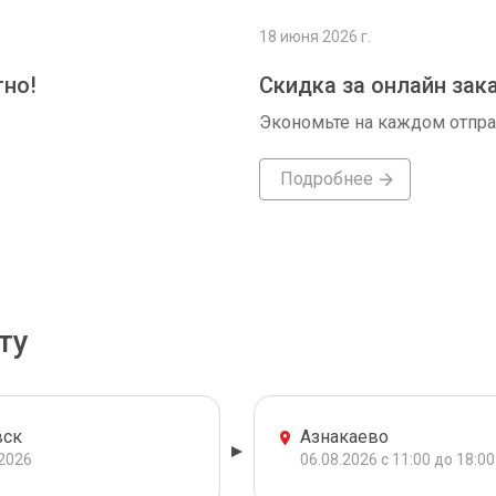
18 июня 2026 г.
тно!
Скидка за онлайн зак
Экономьте на каждом отпр
Подробнее
ту
ск
Азнакаево
.2026
06.08.2026 с 11:00 до 18:00