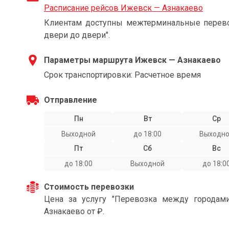
Расписание рейсов Ижевск — Азнакаево
Клиентам доступны межтерминальные перевоз
двери до двери".
Параметры маршрута Ижевск — Азнакаево
Срок транспортировки: Расчетное время
Отправление
Пн
Вт
Ср
Выходной
до 18:00
Выходн
Пт
Сб
Вс
до 18:00
Выходной
до 18:0
Стоимость перевозки
Цена за услугу "Перевозка между города
Азнакаево от ₽.