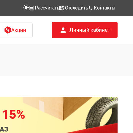
Рассчитать
Отследить
Контакты
Личный кабинет
Акции
 15%
КАЗ