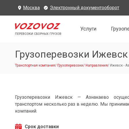
Москва
Электронный документооборот
Услуги
Грузоп
ПЕРЕВОЗКИ СБОРНЫХ ГРУЗОВ
Грузоперевозки Ижевск
Транспортная компания
/
Грузоперевозки
/
Направления
/
Ижевск - А
Грузоперевозки Ижевск — Азнакаево осущес
транспортом несколько раз в неделю. Мы принимае
компаний.
Срок доставки