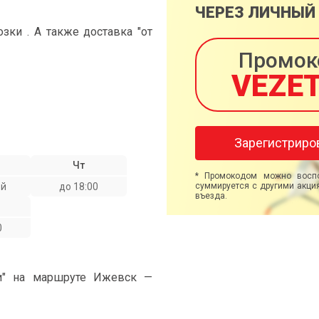
ЧЕРЕЗ ЛИЧНЫЙ
ки . А также доставка "от
Промок
VEZE
Зарегистриро
Чт
* Промокодом можно воспо
ой
до 18:00
суммируется с другими акция
въезда.
0
ми" на маршруте Ижевск —