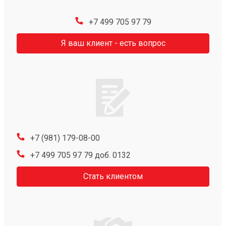
+7 499 705 97 79
Я ваш клиент - есть вопрос
+7 (981) 179-08-00
+7 499 705 97 79 доб. 0132
Стать клиентом