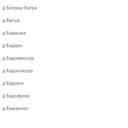
д Баграш-Бигра
д Багыр
д Бадашка
д Бадеро
д Бадзимошур
д Бадзымшур
д Баднюк
д Бадьярово
д Бажаново