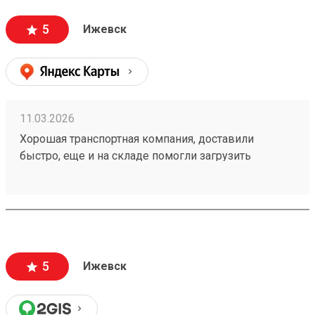
5
Ижевск
11.03.2026
Хорошая транспортная компания, доставили
быстро, еще и на складе помогли загрузить
двигатель в багажник. Очень приятные сотрудники
склада. Заказ 260192175
5
Ижевск