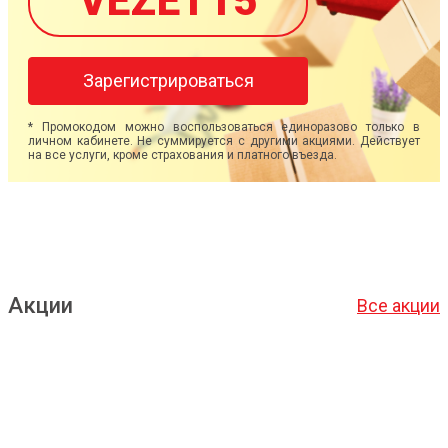
VEZET15
Зарегистрироваться
* Промокодом можно воспользоваться единоразово только в
личном кабинете. Не суммируется с другими акциями. Действует
на все услуги, кроме страхования и платного въезда.
Акции
Все акции
Подробнее