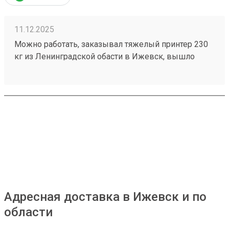
11.12.2025
Можно работать, заказывал тяжелый принтер 230
кг из Ленинградской обасти в Ижевск, вышло
прилично дешевле, чем у конкурентов с доставкой
до двери, и довольно быстро привезли
(250627220)
Адресная доставка в Ижевск и по
области