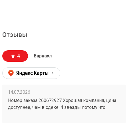
Отзывы
4
Барнаул
14.07.2026
Номер заказа 260672927 Хорошая компания, цена
доступнее, чем в сдеке. 4 звезды потому что
бывают косяки у них, например один раз потеряли
груз на 2 недели, но разобрались. Так что всё ок