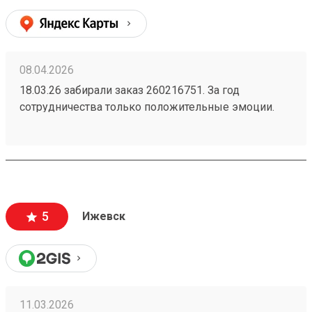
очень удобно. Однозначно буду пользоваться и
дальше. Жду заказ по доставке радиаторов из
Новосибирска.
08.04.2026
18.03.26 забирали заказ 260216751. За год
сотрудничества только положительные эмоции.
Скорость доставки, цены и обслуживание на
отлично!
5
Ижевск
11.03.2026