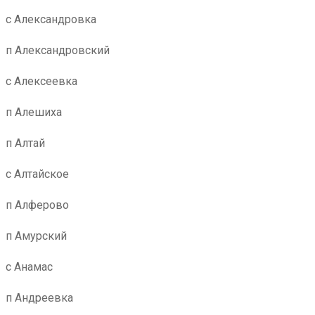
с Александровка
п Александровский
с Алексеевка
п Алешиха
п Алтай
с Алтайское
п Алферово
п Амурский
с Анамас
п Андреевка