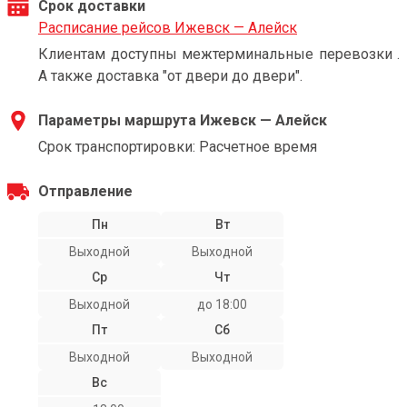
Срок доставки
Расписание рейсов Ижевск — Алейск
Клиентам доступны межтерминальные перевозки .
А также доставка "от двери до двери".
Параметры маршрута Ижевск — Алейск
Срок транспортировки: Расчетное время
Отправление
Пн
Вт
Выходной
Выходной
Ср
Чт
Выходной
до 18:00
Пт
Сб
Выходной
Выходной
Вс