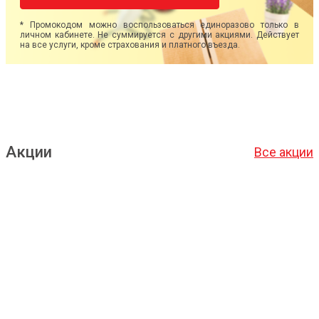
* Промокодом можно воспользоваться единоразово только в
личном кабинете. Не суммируется с другими акциями. Действует
на все услуги, кроме страхования и платного въезда.
Акции
Все акции
Подробнее