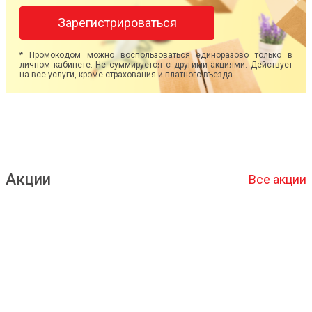
Зарегистрироваться
* Промокодом можно воспользоваться единоразово только в
личном кабинете. Не суммируется с другими акциями. Действует
на все услуги, кроме страхования и платного въезда.
Акции
Все акции
Подробнее