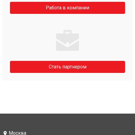
Работа в компании
Стать партнером
Москва