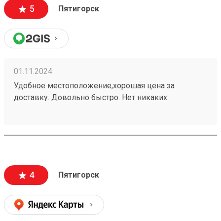
5
Пятигорск
01.11.2024
Удобное местоположение,хорошая цена за
доставку. Довольно быстро. Нет никаких
заморочек. Получаю не первый раз,всем
доволен.240937702
4
Пятигорск