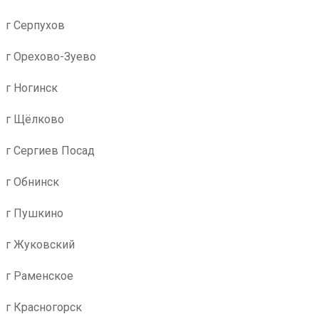
г Серпухов
г Орехово-Зуево
г Ногинск
г Щёлково
г Сергиев Посад
г Обнинск
г Пушкино
г Жуковский
г Раменское
г Красногорск