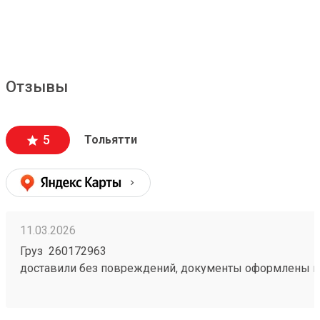
Отзывы
5
Тольятти
11.03.2026
Груз 260172963
доставили без повреждений, документы оформлены к
чёткое соблюдение сроков доставки;
вежливый и ответственный персонал