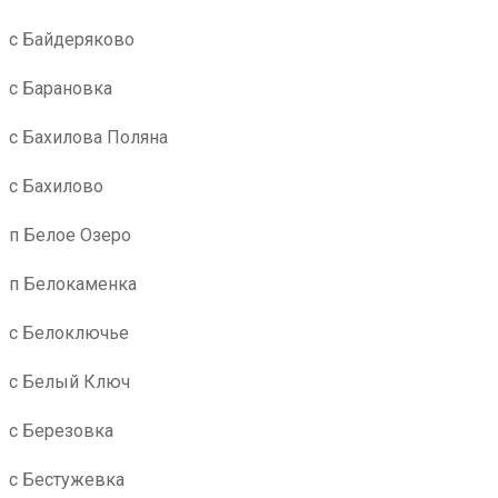
с Байдеряково
с Барановка
с Бахилова Поляна
с Бахилово
п Белое Озеро
п Белокаменка
с Белоключье
с Белый Ключ
с Березовка
с Бестужевка