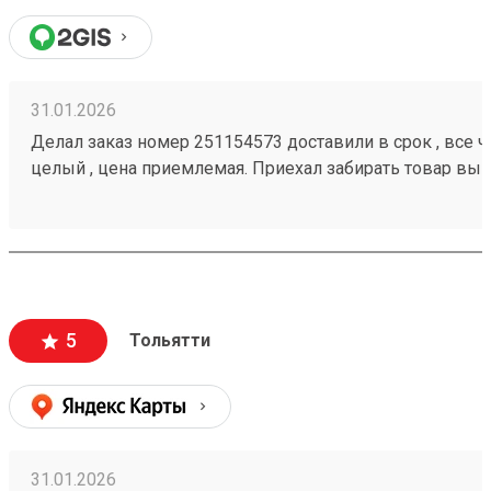
31.01.2026
Делал заказ номер 251154573 доставили в срок , все че
целый , цена приемлемая. Приехал забирать товар вык
помогли загрузить
5
Тольятти
31.01.2026