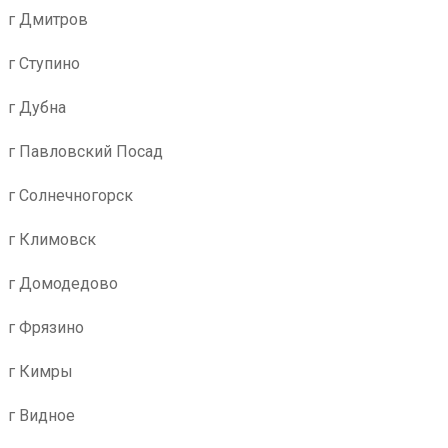
г Дмитров
г Ступино
г Дубна
г Павловский Посад
г Солнечногорск
г Климовск
г Домодедово
г Фрязино
г Кимры
г Видное