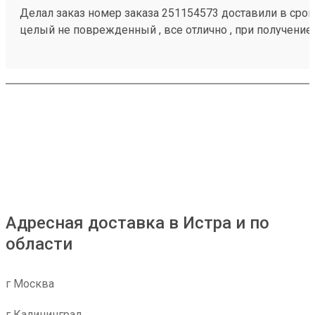
Делал заказ номер заказа 251154573 доставили в срок,
целый не поврежденный , все отлично , при получение
загрузить товар
Адресная доставка в Истра и по
области
г Москва
г Калининград