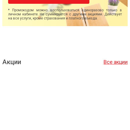
* Промокодом можно воспользоваться единоразово только в
личном кабинете. Не суммируется с другими акциями. Действует
на все услуги, кроме страхования и платного въезда.
Акции
Все акции
Подробнее