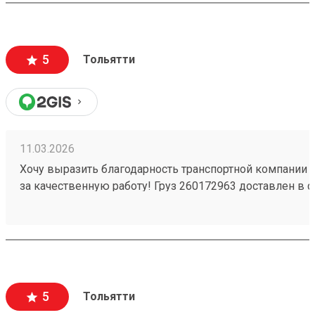
5
Тольятти
11.03.2026
Хочу выразить благодарность транспортной компании 
за качественную работу! Груз 260172963 доставлен в с
повреждений. Ребята вежливые, помогли с загрузкой .
Обязательно обращусь ещё и буду рекомендовать вас
5
Тольятти