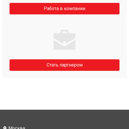
Работа в компании
Стать партнером
Москва