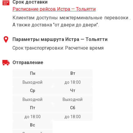
Срок доставки
Расписание рейсов Истра — Тольятти
Клиентам доступны межтерминальные перевозки .
А также доставка "от двери до двери".
Параметры маршрута Истра — Тольятти
Срок транспортировки: Расчетное время
Отправление
Пн
Вт
Выходной
до 18:00
Ср
Чт
Выходной
Выходной
Пт
Сб
до 18:00
до 18:00
Вс