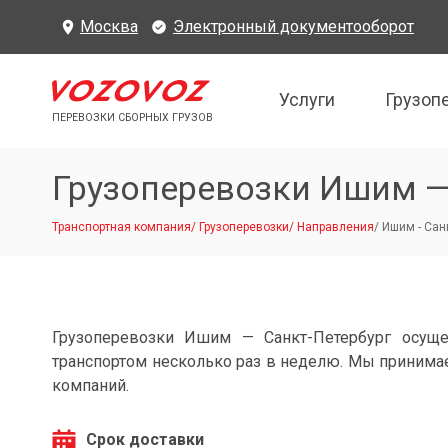
Москва
Электронный документооборот
Услуги
Грузоп
ПЕРЕВОЗКИ СБОРНЫХ ГРУЗОВ
Грузоперевозки Ишим —
Транспортная компания
/
Грузоперевозки
/
Направления
/
Ишим - Сан
Грузоперевозки Ишим — Санкт-Петербург осущ
транспортом несколько раз в неделю. Мы принимае
компаний.
Срок доставки