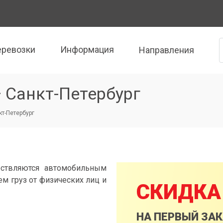
еревозки
Информация
Направления
 Санкт-Петербург
кт-Петербург
ествляются автомобильным
м груз от физических лиц и
СКИДКА
НА ПЕРВЫЙ ЗА