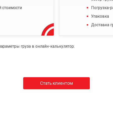
й стоимости
Погрузка-р
Упаковка
Доставка г
параметры груза в онлайн-калькулятор.
Стать клиентом