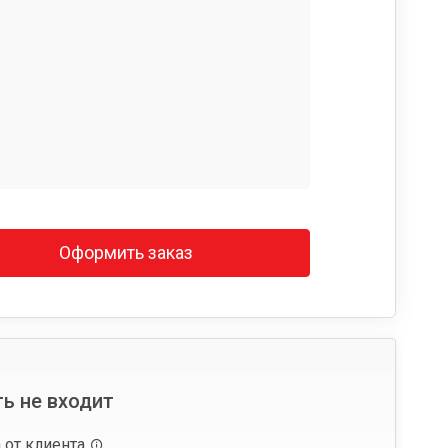
Оформить заказ
ь не входит
 от клиента