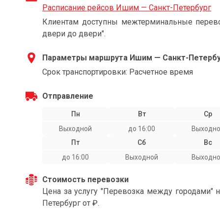
Расписание рейсов Ишим — Санкт-Петербург
Клиентам доступны межтерминальные перевоз
двери до двери".
Параметры маршрута Ишим — Санкт-Петерб
Срок транспортировки: Расчетное время
Отправление
Пн
Вт
Ср
Выходной
до 16:00
Выходн
Пт
Сб
Вс
до 16:00
Выходной
Выходн
Стоимость перевозки
Цена за услугу "Перевозка между городами" 
Петербург от ₽.