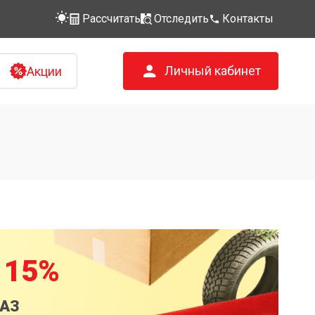
Рассчитать
Отследить
Контакты
Личный кабинет
Акции
 15%
КАЗ