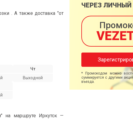
ЧЕРЕЗ ЛИЧНЫЙ
ки . А также доставка "от
Промок
VEZE
Зарегистриро
Чт
* Промокодом можно воспо
ой
Выходной
суммируется с другими акция
въезда.
ой
и" на маршруте Иркутск —