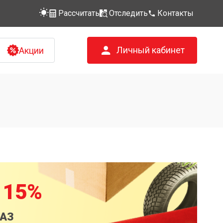
Рассчитать
Отследить
Контакты
Личный кабинет
Акции
 15%
КАЗ