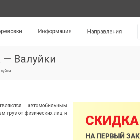
еревозки
Информация
Направления
 — Валуйки
алуйки
твляются автомобильным
м груз от физических лиц и
СКИДКА
НА ПЕРВЫЙ ЗА