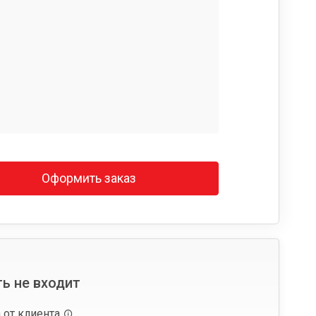
Оформить заказ
ь не входит
 от клиента