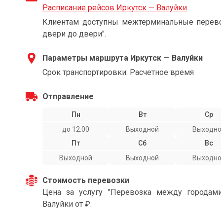
Расписание рейсов Иркутск — Валуйки
Клиентам доступны межтерминальные перевоз
двери до двери".
Параметры маршрута Иркутск — Валуйки
Срок транспортировки: Расчетное время
Отправление
Пн
Вт
Ср
до 12:00
Выходной
Выходн
Пт
Сб
Вс
Выходной
Выходной
Выходн
Стоимость перевозки
Цена за услугу "Перевозка между городам
Валуйки от ₽.