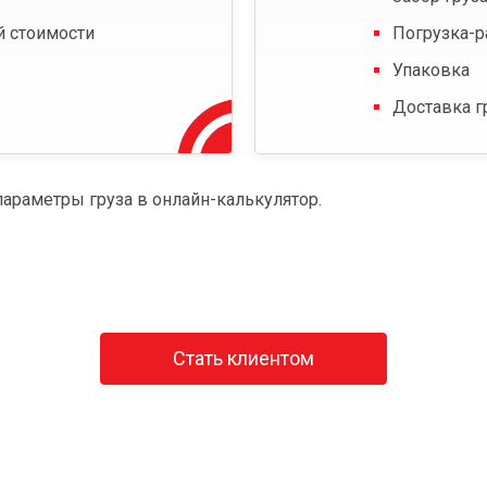
й стоимости
Погрузка-р
Упаковка
Доставка г
параметры груза в онлайн-калькулятор.
Стать клиентом