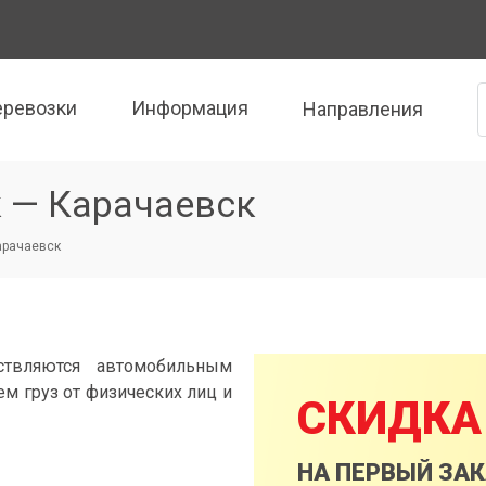
еревозки
Информация
Направления
к — Карачаевск
Карачаевск
ствляются автомобильным
м груз от физических лиц и
СКИДКА
НА ПЕРВЫЙ ЗА