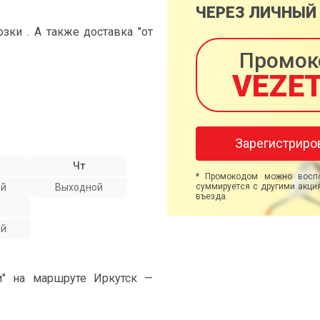
ЧЕРЕЗ ЛИЧНЫЙ
ки . А также доставка "от
Промок
VEZE
Зарегистриро
Чт
* Промокодом можно воспо
ой
Выходной
суммируется с другими акция
въезда.
ой
и" на маршруте Иркутск —