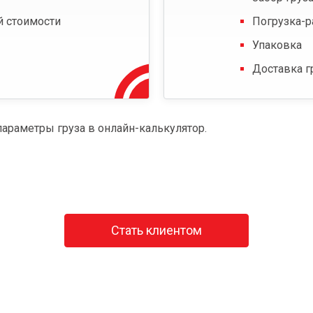
й стоимости
Погрузка-р
Упаковка
Доставка г
параметры груза в онлайн-калькулятор.
Стать клиентом