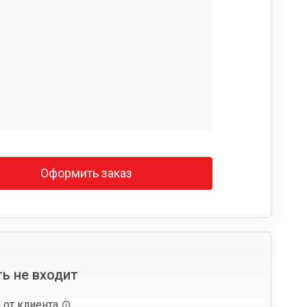
Оформить заказ
ь не входит
 от клиента