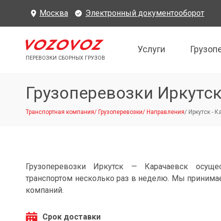
Москва
Электронный документооборот
Услуги
Грузоп
ПЕРЕВОЗКИ СБОРНЫХ ГРУЗОВ
Грузоперевозки Иркутс
Транспортная компания
/
Грузоперевозки
/
Направления
/
Иркутск - 
Грузоперевозки Иркутск — Карачаевск осуще
транспортом несколько раз в неделю. Мы принимае
компаний.
Срок доставки