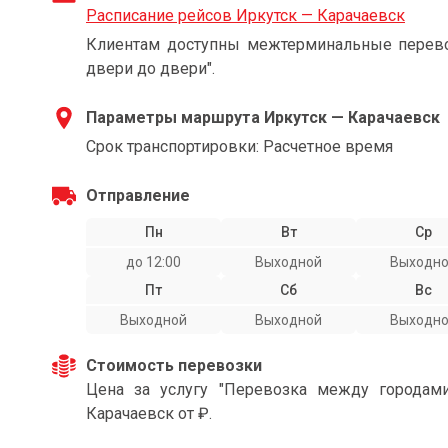
Расписание рейсов Иркутск — Карачаевск
Клиентам доступны межтерминальные перевоз
двери до двери".
Параметры маршрута Иркутск — Карачаевск
Срок транспортировки: Расчетное время
Отправление
Пн
Вт
Ср
до 12:00
Выходной
Выходн
Пт
Сб
Вс
Выходной
Выходной
Выходн
Стоимость перевозки
Цена за услугу "Перевозка между городам
Карачаевск от ₽.