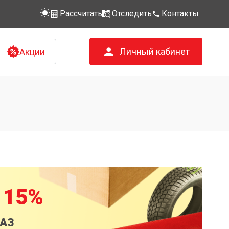
Рассчитать
Отследить
Контакты
Личный кабинет
Акции
 15%
КАЗ