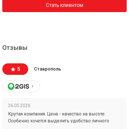
Стать клиентом
Отзывы
5
Ставрополь
26.05.2026
Крутая компания. Цена - качество на высоте.
Особенно хочется выделить удобство личного
кабинета. № груза : 260252982