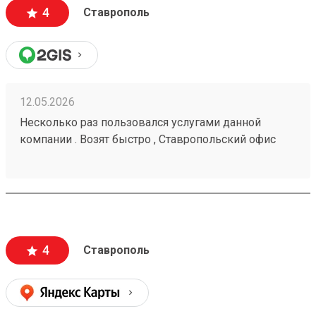
4
Ставрополь
12.05.2026
Несколько раз пользовался услугами данной
компании . Возят быстро , Ставропольский офис
проблем не доставлял . Московские сотрудники
иногда косячат , но благодаря беседам со службой
поддержки все решается . Заказ № 260425670
4
Ставрополь