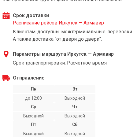
Срок доставки
Расписание рейсов Иркутск — Армавир
Клиентам доступны межтерминальные перевозки .
А также доставка "от двери до двери".
Параметры маршрута Иркутск — Армавир
Срок транспортировки: Расчетное время
Отправление
Пн
Вт
до 12:00
Выходной
Ср
Чт
Выходной
Выходной
Пт
Сб
Выходной
Выходной