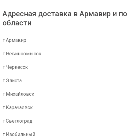
Адресная доставка в Армавир и по
области
г Армавир
г Невинномысск
г Черкесск
г Элиста
г Михайловск
г Карачаевск
г Светлоград
г Изобильный