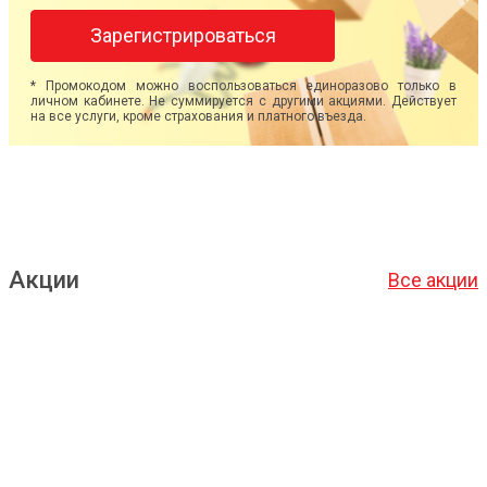
Зарегистрироваться
* Промокодом можно воспользоваться единоразово только в
личном кабинете. Не суммируется с другими акциями. Действует
на все услуги, кроме страхования и платного въезда.
Акции
Все акции
Подробнее