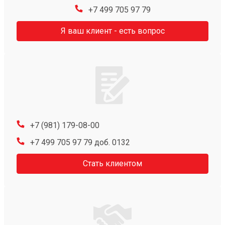
+7 499 705 97 79
Я ваш клиент - есть вопрос
+7 (981) 179-08-00
+7 499 705 97 79 доб. 0132
Стать клиентом