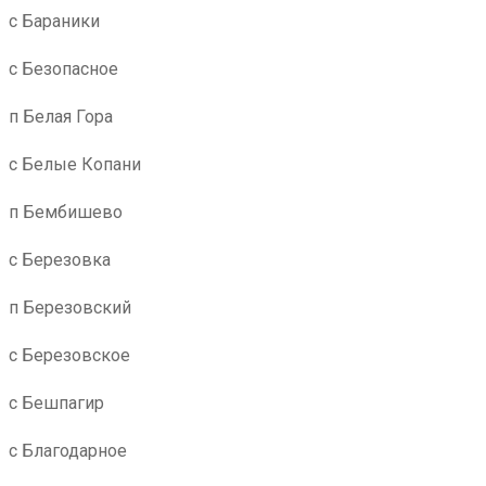
с Бараники
с Безопасное
п Белая Гора
с Белые Копани
п Бембишево
с Березовка
п Березовский
с Березовское
с Бешпагир
с Благодарное