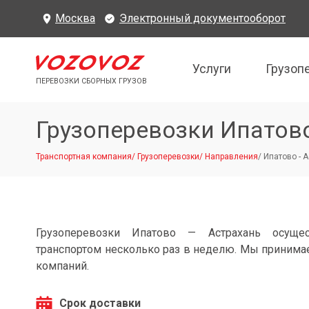
Москва
Электронный документооборот
Услуги
Грузоп
ПЕРЕВОЗКИ СБОРНЫХ ГРУЗОВ
Грузоперевозки Ипатов
Транспортная компания
/
Грузоперевозки
/
Направления
/
Ипатово - 
Грузоперевозки Ипатово — Астрахань осуще
транспортом несколько раз в неделю. Мы принимае
компаний.
Срок доставки