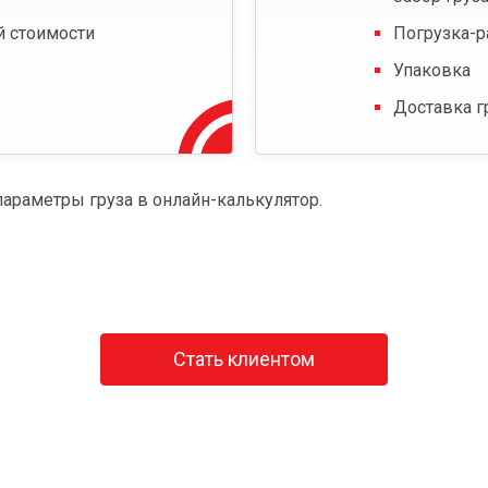
й стоимости
Погрузка-р
Упаковка
Доставка г
параметры груза в онлайн-калькулятор.
Стать клиентом