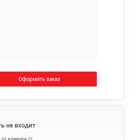
Оформить заказ
ь не входит
 от клиента