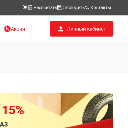
Рассчитать
Отследить
Контакты
Личный кабинет
Акции
 15%
КАЗ