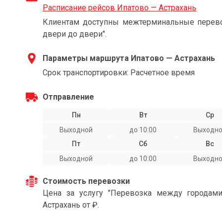
Расписание рейсов Ипатово — Астрахань
Клиентам доступны межтерминальные перевоз
двери до двери".
Параметры маршрута Ипатово — Астрахань
Срок транспортировки: Расчетное время
Отправление
Пн
Вт
Ср
Выходной
до 10:00
Выходн
Пт
Сб
Вс
Выходной
до 10:00
Выходн
Стоимость перевозки
Цена за услугу "Перевозка между городам
Астрахань от ₽.