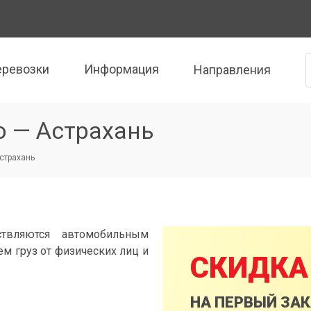
еревозки
Информация
Направления
о — Астрахань
Астрахань
ствляются автомобильным
м груз от физических лиц и
СКИДКА
НА ПЕРВЫЙ ЗА