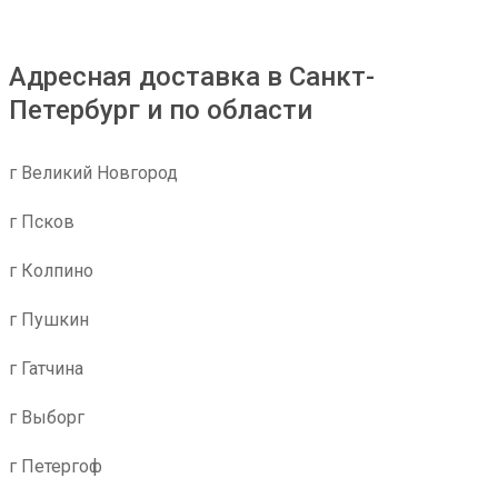
Адресная доставка в Санкт-
Петербург и по области
г Великий Новгород
г Псков
г Колпино
г Пушкин
г Гатчина
г Выборг
г Петергоф