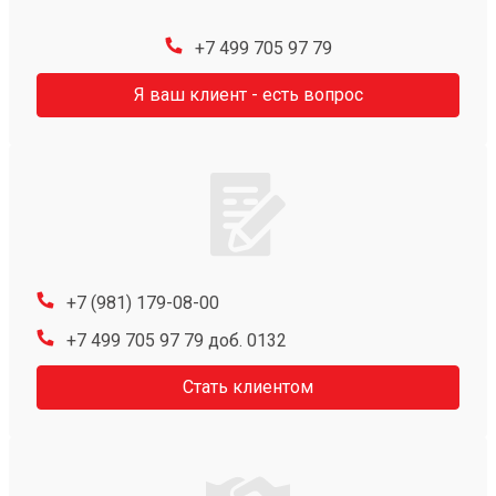
+7 499 705 97 79
Я ваш клиент - есть вопрос
+7 (981) 179-08-00
+7 499 705 97 79 доб. 0132
Стать клиентом