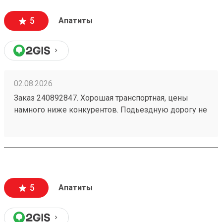
5
Апатиты
02.08.2026
Заказ 240892847. Хорошая транспортная, цены
намного ниже конкурентов. Подьездную дорогу не
мешало бы немного подремонтировать, а так все
хорошо. Сотрудники вежливые, всегда помогут
подскажут как лучше упаковать. Заказы
оформляют и выдают быстро. Советую всем!
5
Апатиты