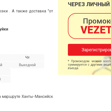
ЧЕРЕЗ ЛИЧНЫЙ
ки . А также доставка "от
Промок
VEZE
уйки
Зарегистриро
Чт
* Промокодом можно воспо
ой
Выходной
суммируется с другими акция
въезда.
0
на маршруте Ханты-Мансийск