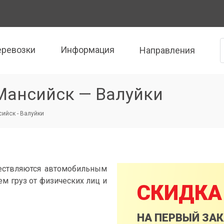
еревозки
Информация
Направления
Мансийск — Валуйки
ийск - Валуйки
ествляются автомобильным
м груз от физических лиц и
СКИДКА
НА ПЕРВЫЙ ЗА