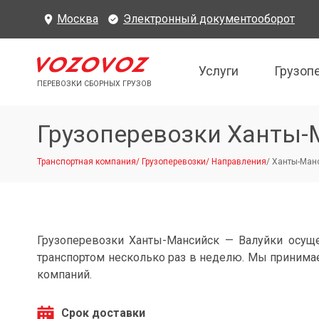
Москва
Электронный документооборот
Услуги
Грузоп
ПЕРЕВОЗКИ СБОРНЫХ ГРУЗОВ
Грузоперевозки Ханты-
Транспортная компания
/
Грузоперевозки
/
Направления
/
Ханты-Манс
Грузоперевозки Ханты-Мансийск — Валуйки осущ
транспортом несколько раз в неделю. Мы принимае
компаний.
Срок доставки