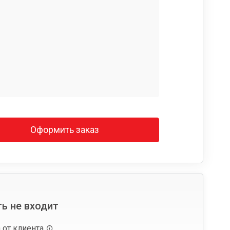
Оформить заказ
ь не входит
 от клиента