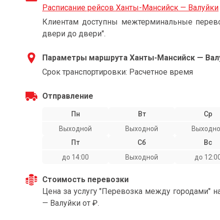
Расписание рейсов Ханты-Мансийск — Валуйки
Клиентам доступны межтерминальные перевоз
двери до двери".
Параметры маршрута Ханты-Мансийск — Вал
Срок транспортировки: Расчетное время
Отправление
Пн
Вт
Ср
Выходной
Выходной
Выходн
Пт
Сб
Вс
до 14:00
Выходной
до 12:0
Стоимость перевозки
Цена за услугу "Перевозка между городами" 
— Валуйки от ₽.