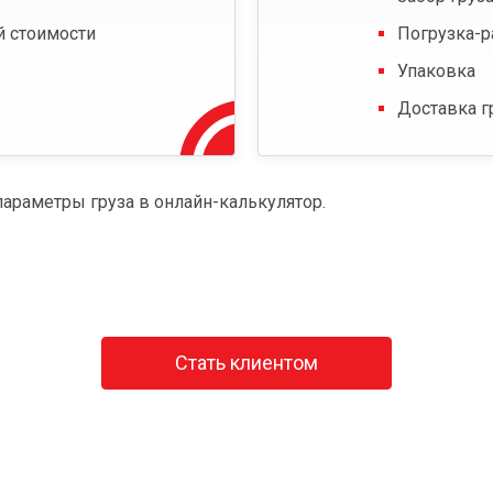
й стоимости
Погрузка-р
Упаковка
Доставка г
параметры груза в онлайн-калькулятор.
Стать клиентом