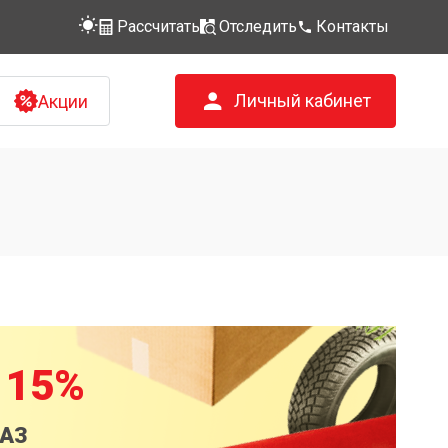
Рассчитать
Отследить
Контакты
Личный кабинет
Акции
 15%
КАЗ