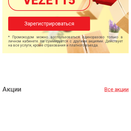
VEZET15
Зарегистрироваться
* Промокодом можно воспользоваться единоразово только в
личном кабинете. Не суммируется с другими акциями. Действует
на все услуги, кроме страхования и платного въезда.
Акции
Все акции
Подробнее