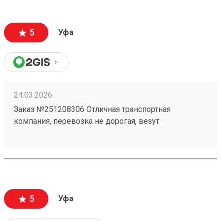
5
Уфа
24.03.2026
Заказ №251208306 Отличная транспортная
компания, перевозка не дорогая, везут
ответственно, личный кабинет очень удобный ! В
общем только положительные эмоции при работе
с данной ТК!
5
Уфа