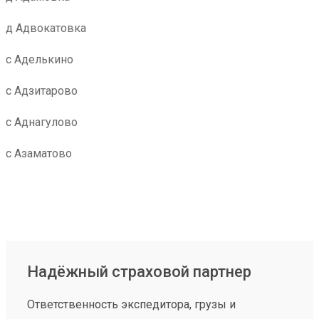
д Адвокатовка
с Аделькино
с Адзитарово
с Аднагулово
с Азаматово
Надёжный страховой партнер
Ответственность экспедитора, грузы и