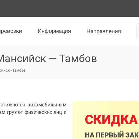
еревозки
Информация
Направления
Мансийск — Тамбов
ийск - Тамбов
ествляются автомобильным
м груз от физических лиц и
СКИДКА
НА ПЕРВЫЙ ЗА