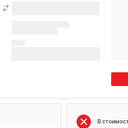
В стоимост