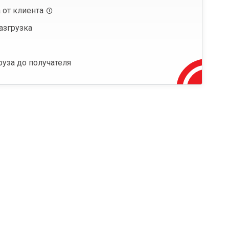
 от клиента
азгрузка
руза до получателя