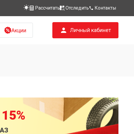
Рассчитать
Отследить
Контакты
Личный кабинет
Акции
 15%
КАЗ