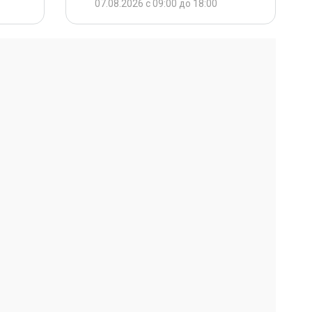
07.08.2026 с 09:00 до 18:00