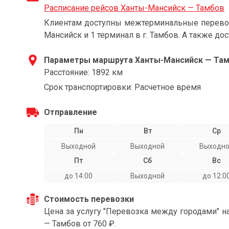
Расписание рейсов Ханты-Мансийск — Тамбов
Клиентам доступны межтерминальные перевозк
Мансийск и 1 терминал в г. Тамбов. А также дос
Параметры маршрута Ханты-Мансийск — Та
Расстояние: 1892 км
Срок транспортировки: Расчетное время
Отправление
Пн
Вт
Ср
Выходной
Выходной
Выходн
Пт
Сб
Вс
до 14:00
Выходной
до 12:0
Стоимость перевозки
Цена за услугу "Перевозка между городами" 
— Тамбов от 760 ₽.