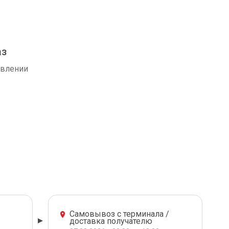
аз
авлении
Самовывоз с терминала /
доставка получателю