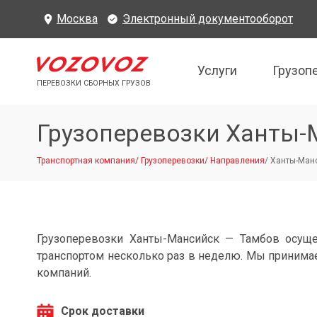
Москва
Электронный документооборот
Услуги
Грузоп
ПЕРЕВОЗКИ СБОРНЫХ ГРУЗОВ
Грузоперевозки Ханты-
Транспортная компания
/
Грузоперевозки
/
Направления
/
Ханты-Манс
Грузоперевозки Ханты-Мансийск — Тамбов осущ
транспортом несколько раз в неделю. Мы принимае
компаний.
Срок доставки