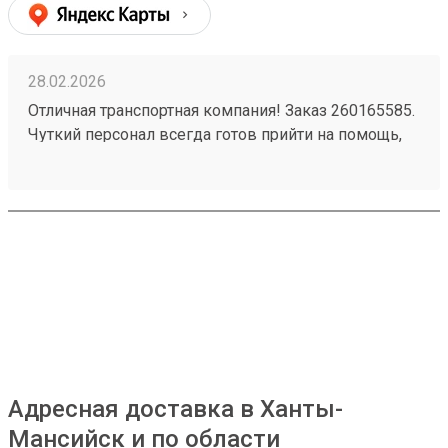
28.02.2026
Отличная транспортная компания! Заказ 260165585.
Чуткий персонал всегда готов прийти на помощь,
быстро решает любые вопросы. Доставка товаров
осуществляется оперативно и надежно. Очень
довольна качеством услуг, рекомендую всем,
кому важна скорость и внимательность.
Адресная доставка в Ханты-
Мансийск и по области