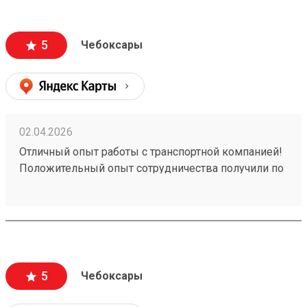
5
Чебоксары
02.04.2026
Отличный опыт работы с транспортной компанией!
Положительный опыт сотрудничества получили по
заказу №260258828. Обратились к ним для
перевозки груза, и остались очень довольны
качеством предоставляемых услуг. Рекомендуем
эту транспортную компанию всем, кто ценит
надежность, профессионализм и качественный
сервис.
5
Чебоксары