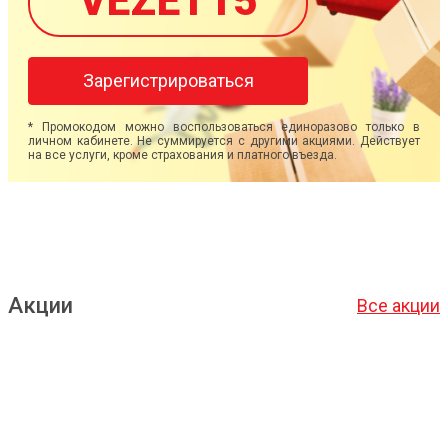
VEZET15
Зарегистрироваться
* Промокодом можно воспользоваться единоразово только в
личном кабинете. Не суммируется с другими акциями. Действует
на все услуги, кроме страхования и платного въезда.
Акции
Все акции
Подробнее