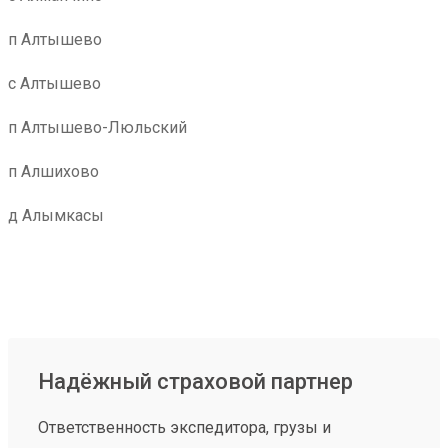
п Алтышево
с Алтышево
п Алтышево-Люльский
п Алшихово
д Алымкасы
Надёжный страховой партнер
Ответственность экспедитора, грузы и