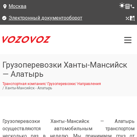
Москва
Электронный документооборот
Грузоперевозки Ханты-Мансийск
— Алатырь
Транспортная компания
/
Грузоперевозки
/
Направления
/
Ханты-Мансийск - Алатырь
Грузоперевозки Ханты-Мансийск — Алатырь
осуществляются автомобильным транспортом
несколько раз в неделю. Мы принимаем груз от