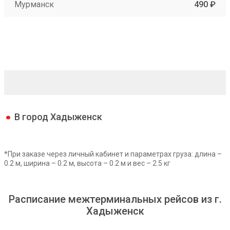
Мурманск
490 ₽
В город Хадыженск
*При заказе через личный кабинет и параметрах груза: длина –
0.2 м, ширина – 0.2 м, высота – 0.2 м и вес – 2.5 кг
Расписание межтерминальных рейсов из г.
Хадыженск