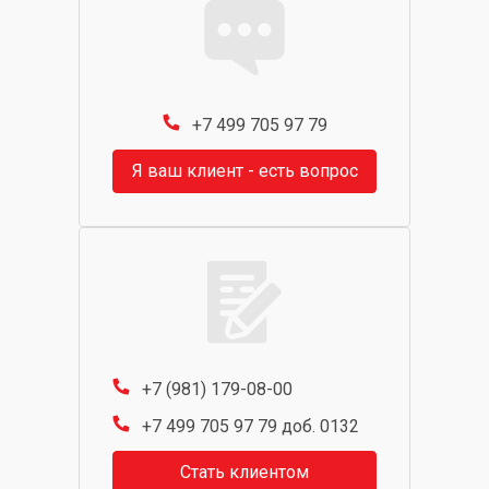
+7 499 705 97 79
Я ваш клиент - есть вопрос
+7 (981) 179-08-00
+7 499 705 97 79 доб. 0132
Стать клиентом