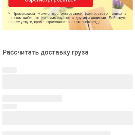
* Промокодом можно воспользоваться единоразово только в
личном кабинете. Не суммируется с другими акциями. Действует
на все услуги, кроме страхования и платного въезда.
Рассчитать доставку груза