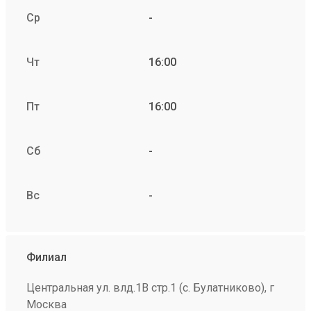
Ср
-
Чт
16:00
Пт
16:00
Сб
-
Вс
-
Филиал
Центральная ул. влд.1В стр.1 (с. Булатниково), г
Москва