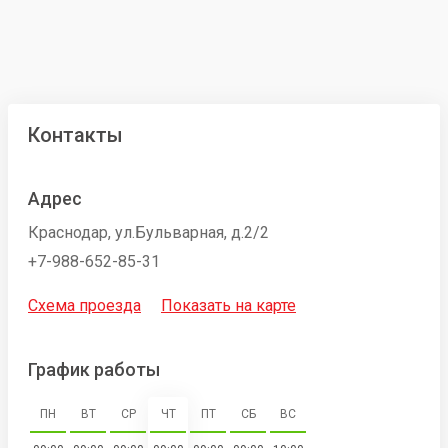
Контакты
Адрес
Краснодар, ул.Бульварная, д.2/2
+7-988-652-85-31
Схема проезда
Показать на карте
График работы
ПН
ВТ
СР
ЧТ
ПТ
СБ
ВС