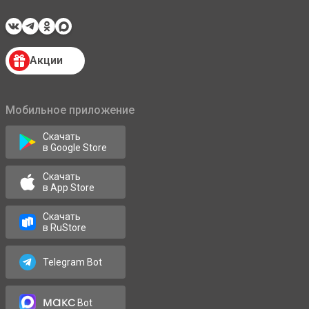
Акции
Мобильное приложение
Скачать
в Google Store
Скачать
в App Store
Скачать
в RuStore
Telegram Bot
макс
Bot