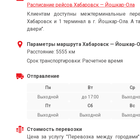
Расписание рейсов Хабаровск — Йошкар-Ола
Клиентам доступны межтерминальные пере
Хабаровск и 1 терминал в г. Йошкар-Ола. А т
двери".
Параметры маршрута Хабаровск — Йошкар-
Расстояние: 5555 км
Срок транспортировки: Расчетное время
Отправление
Пн
Вт
Ср
Выходной
до 17:00
Выходн
Пт
Сб
Вс
Выходной
Выходной
Выходн
Стоимость перевозки
Цена за услугу "Перевозка между городами