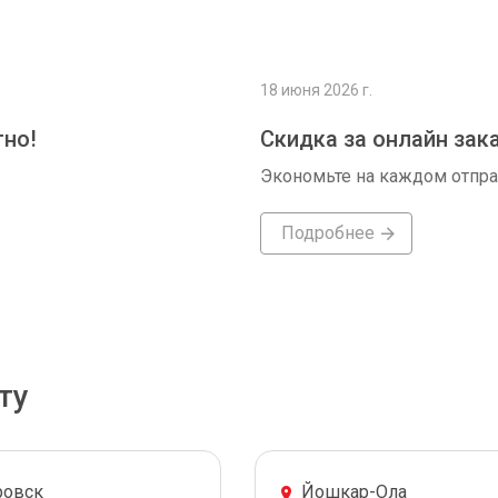
18 июня 2026 г.
тно!
Скидка за онлайн зак
Экономьте на каждом отпр
Подробнее
ту
ровск
Йошкар-Ола