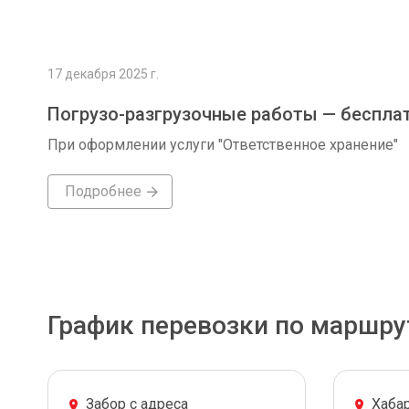
17 декабря 2025 г.
Погрузо-разгрузочные работы — беспла
При оформлении услуги "Ответственное хранение"
Подробнее
График перевозки по маршру
Забор с адреса
Хаба