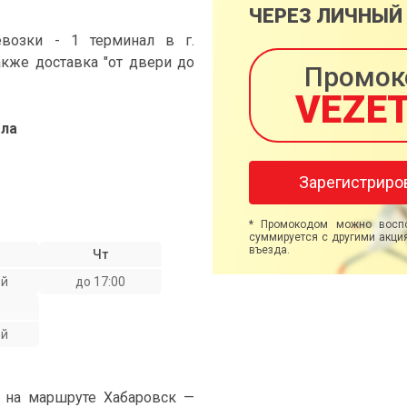
ЧЕРЕЗ ЛИЧНЫЙ
возки - 1 терминал в г.
акже доставка "от двери до
Промок
VEZE
Ола
Зарегистриро
* Промокодом можно воспо
суммируется с другими акция
въезда.
Чт
ой
до 17:00
ой
" на маршруте Хабаровск —