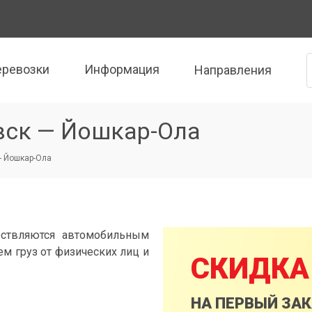
еревозки
Информация
Направления
вск — Йошкар-Ола
- Йошкар-Ола
ествляются автомобильным
м груз от физических лиц и
СКИДКА
НА ПЕРВЫЙ ЗА