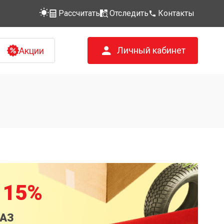
Рассчитать
Отследить
Контакты
Личный кабинет
Акции
 15%
КАЗ