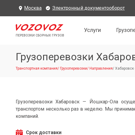
Москва
Электронный документооборот
Услуги
Грузоп
ПЕРЕВОЗКИ СБОРНЫХ ГРУЗОВ
Грузоперевозки Хабаро
Транспортная компания
/
Грузоперевозки
/
Направления
/
Хабаровск 
Грузоперевозки Хабаровск — Йошкар-Ола осущ
транспортом несколько раз в неделю. Мы принимае
компаний.
Срок доставки