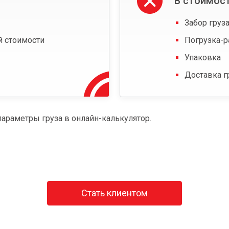
В стоимост
Забор груза
й стоимости
Погрузка-р
Упаковка
Доставка г
параметры груза в онлайн-калькулятор.
Стать клиентом