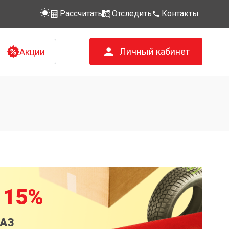
Рассчитать
Отследить
Контакты
Личный кабинет
Акции
 15%
КАЗ