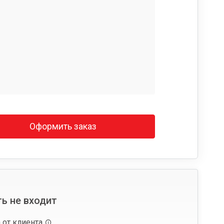
Оформить заказ
ь не входит
 от клиента