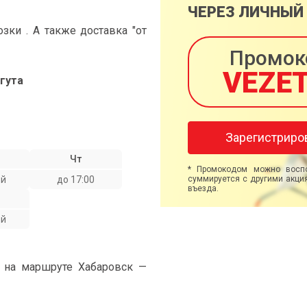
ЧЕРЕЗ ЛИЧНЫЙ
ки . А также доставка "от
Промок
VEZE
гута
Зарегистриро
Чт
* Промокодом можно воспо
ой
до 17:00
суммируется с другими акция
въезда.
ой
" на маршруте Хабаровск —