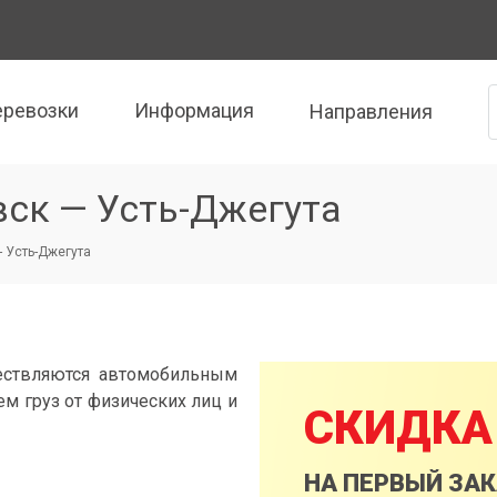
еревозки
Информация
Направления
вск — Усть-Джегута
- Усть-Джегута
ествляются автомобильным
м груз от физических лиц и
СКИДКА
НА ПЕРВЫЙ ЗА