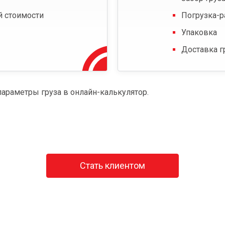
й стоимости
Погрузка-р
Упаковка
Доставка г
параметры груза в онлайн-калькулятор.
Стать клиентом