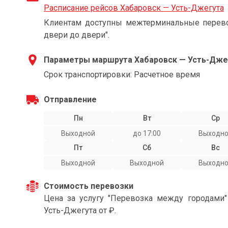
Расписание рейсов Хабаровск — Усть-Джегута
Клиентам доступны межтерминальные перевоз
двери до двери".
Параметры маршрута Хабаровск — Усть-Дже
Срок транспортировки: Расчетное время
Отправление
Пн
Вт
Ср
Выходной
до 17:00
Выходн
Пт
Сб
Вс
Выходной
Выходной
Выходн
Стоимость перевозки
Цена за услугу "Перевозка между городами
Усть-Джегута от ₽.