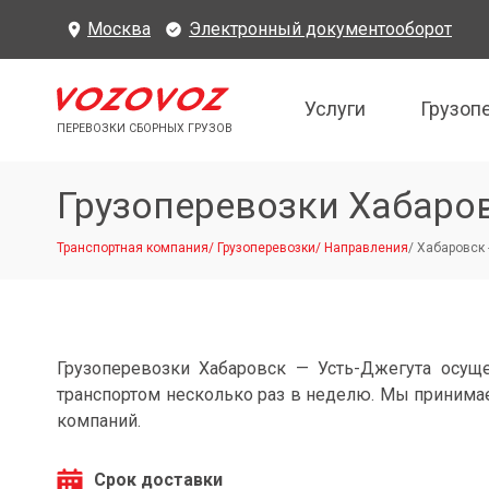
Москва
Электронный документооборот
Услуги
Грузоп
ПЕРЕВОЗКИ СБОРНЫХ ГРУЗОВ
Грузоперевозки Хабаро
Транспортная компания
/
Грузоперевозки
/
Направления
/
Хабаровск 
Грузоперевозки Хабаровск — Усть-Джегута осущ
транспортом несколько раз в неделю. Мы принимае
компаний.
Срок доставки