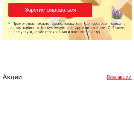
Зарегистрироваться
* Промокодом можно воспользоваться единоразово только в
личном кабинете. Не суммируется с другими акциями. Действует
на все услуги, кроме страхования и платного въезда.
Акции
Все акции
Подробнее