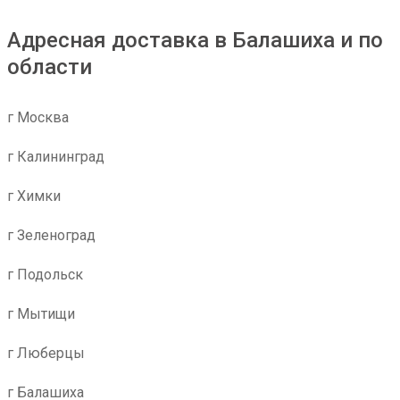
Адресная доставка в Балашиха и по
области
г Москва
г Калининград
г Химки
г Зеленоград
г Подольск
г Мытищи
г Люберцы
г Балашиха