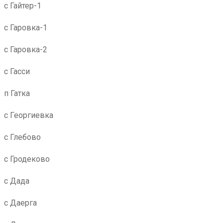
с Гайтер-1
с Гаровка-1
с Гаровка-2
с Гасси
п Гатка
с Георгиевка
с Глебово
с Гродеково
с Дада
с Даерга