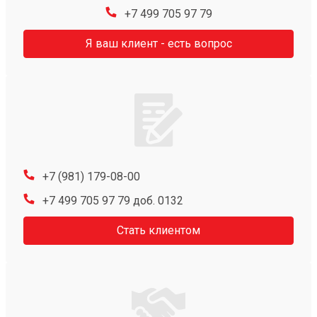
+7 499 705 97 79
Я ваш клиент - есть вопрос
+7 (981) 179-08-00
+7 499 705 97 79 доб. 0132
Стать клиентом