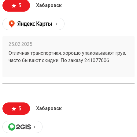
5
Хабаровск
25.02.2025
Отличная транспортная, хорошо упаковывают груз,
часто бывают скидки. По заказу 241077606
доставили груз очень быстро и со скидкой 30%.
5
Хабаровск