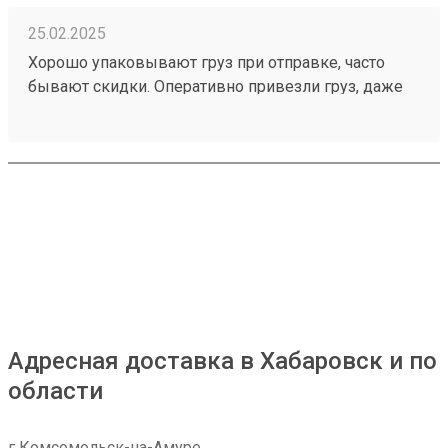
25.02.2025
Хорошо упаковывают груз при отправке, часто
бывают скидки. Оперативно привезли груз, даже
раньше планируемой даты. Заказ 241064115
Адресная доставка в Хабаровск и по
области
г Комсомольск-на-Амуре