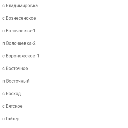
с Владимировка
с Вознесенское
с Волочаевка-1
п Волочаевка-2
с Воронежское-1
с Восточное
п Восточный
с Восход
с Вятское
с Гайтер