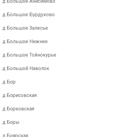
д Большое Анисимово
д Большое Бурдуково
д Большое Залесье
д Большое Нижнее
д Большое Тойнокурье
д Большой Наволок
д Бор
д Борисовская
д Борковская
д Боры
д Боярская