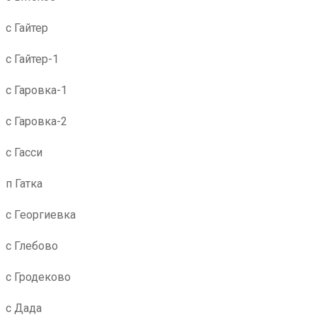
с Гайтер
с Гайтер-1
с Гаровка-1
с Гаровка-2
с Гасси
п Гатка
с Георгиевка
с Глебово
с Гродеково
с Дада