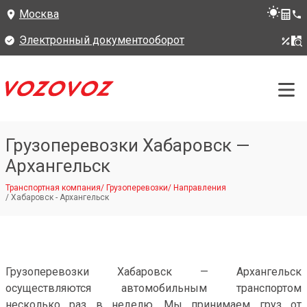
Москва
Электронный документооборот
Грузоперевозки Хабаровск —
Архангельск
Транспортная компания
/
Грузоперевозки
/
Направления
/
Хабаровск - Архангельск
Грузоперевозки Хабаровск — Архангельск
осуществляются автомобильным транспортом
несколько раз в неделю. Мы принимаем груз от