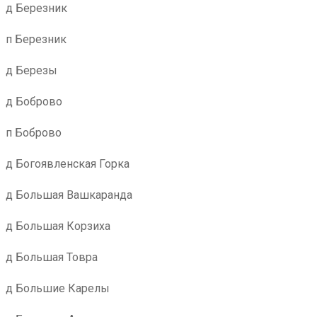
д Березник
п Березник
д Березы
д Боброво
п Боброво
д Богоявленская Горка
д Большая Вашкаранда
д Большая Корзиха
д Большая Товра
д Большие Карелы