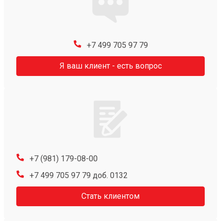
+7 499 705 97 79
Я ваш клиент - есть вопрос
+7 (981) 179-08-00
+7 499 705 97 79 доб. 0132
Стать клиентом