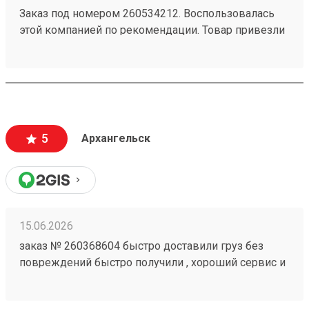
Заказ под номером 260534212. Воспользовалась
этой компанией по рекомендации. Товар привезли
вовремя и по адекватной цене. Рекомендую!
5
Архангельск
15.06.2026
заказ № 260368604 быстро доставили груз без
повреждений быстро получили , хороший сервис и
персонал.