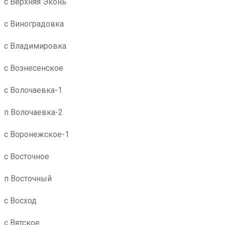
с Верхняя Эконь
с Виноградовка
с Владимировка
с Вознесенское
с Волочаевка-1
п Волочаевка-2
с Воронежское-1
с Восточное
п Восточный
с Восход
с Вятское