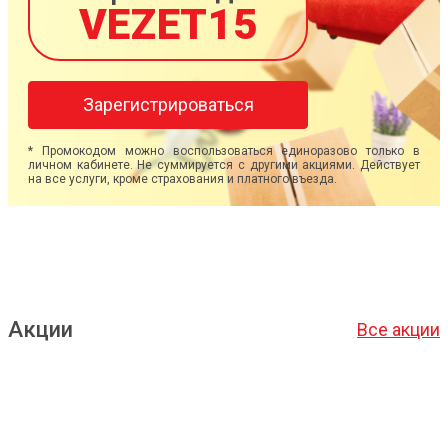
VEZET15
Зарегистрироваться
* Промокодом можно воспользоваться единоразово только в
личном кабинете. Не суммируется с другими акциями. Действует
на все услуги, кроме страхования и платного въезда.
Акции
Все акции
Подробнее