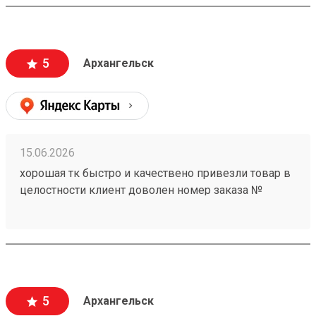
5
Архангельск
15.06.2026
хорошая тк быстро и качествено привезли товар в
целостности клиент доволен номер заказа №
260368604
5
Архангельск