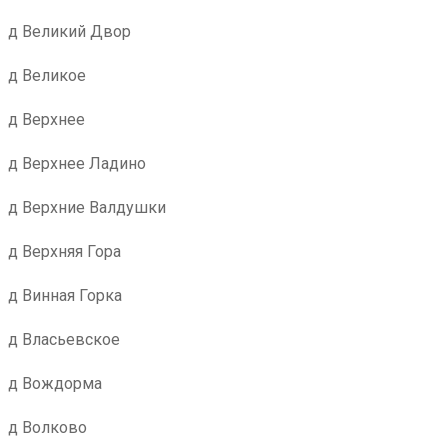
д Великий Двор
д Великое
д Верхнее
д Верхнее Ладино
д Верхние Валдушки
д Верхняя Гора
д Винная Горка
д Власьевское
д Вождорма
д Волково