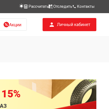
Рассчитать
Отследить
Контакты
Личный кабинет
Акции
 15%
КАЗ