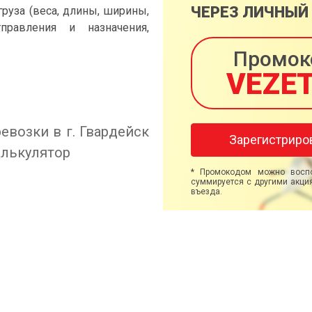
ЧЕРЕЗ ЛИЧНЫЙ
груза (веса, длины, ширины,
правления и назначения,
Промок
VEZE
евозки в г. Гвардейск
Зарегистриро
алькулятор
* Промокодом можно воспо
суммируется с другими акция
въезда.