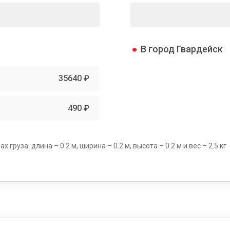
В город Гвардейск
35640 ₽
490 ₽
груза: длина – 0.2 м, ширина – 0.2 м, высота – 0.2 м и вес – 2.5 кг