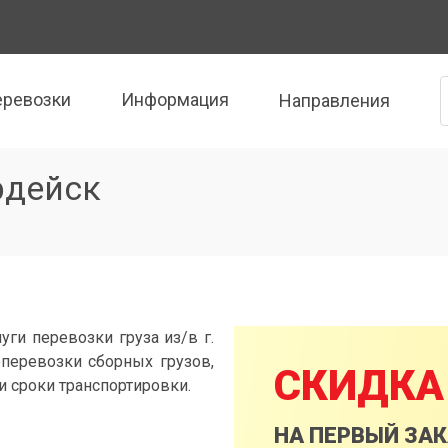
еревозки
Информация
Направления
рдейск
уги перевозки груза из/в г.
оперевозки сборных грузов,
СКИДКА
и сроки транспортировки.
НА ПЕРВЫЙ ЗА