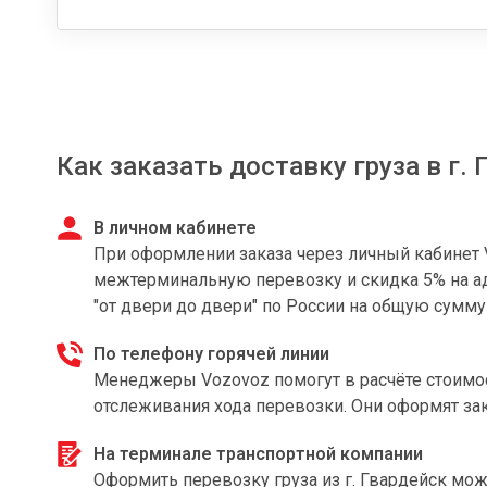
Как заказать доставку груза в г.
В личном кабинете
При оформлении заказа через личный кабинет 
межтерминальную перевозку и скидка 5% на ад
"от двери до двери" по России на общую сумму
По телефону горячей линии
Менеджеры Vozovoz помогут в расчёте стоимост
отслеживания хода перевозки. Они оформят з
На терминале транспортной компании
Оформить перевозку груза из г. Гвардейск мож