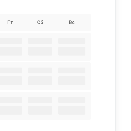
Пт
Сб
Вс