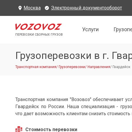
Москва
Электронный документооборот
Услуги
Грузоп
ПЕРЕВОЗКИ СБОРНЫХ ГРУЗОВ
Грузоперевозки в г. Гва
Транспортная компания
/
Грузоперевозки
/
Направления
/
Гвардейск
Транспортная компания "Возовоз" обеспечивает усл
Гвардейск по России. Наша специализация - груз
что дает возможность клиентам снизить стоимость 
Стоимость перевозки