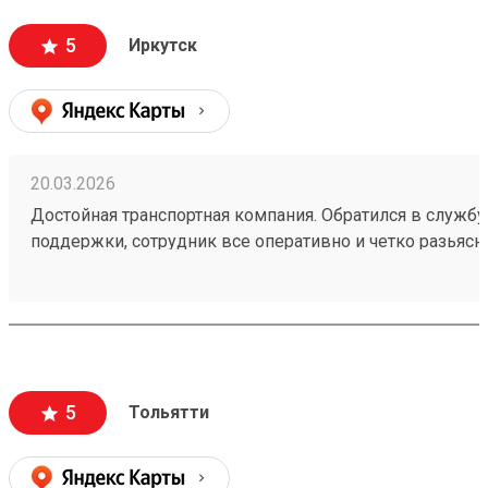
5
Иркутск
20.03.2026
Достойная транспортная компания. Обратился в службу
поддержки, сотрудник все оперативно и четко разьясн
ответил на все вопросы. Мой заказ был быстро принят
260250011.
5
Тольятти