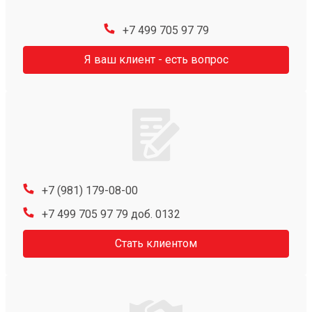
+7 499 705 97 79
Я ваш клиент - есть вопрос
+7 (981) 179-08-00
+7 499 705 97 79 доб. 0132
Стать клиентом