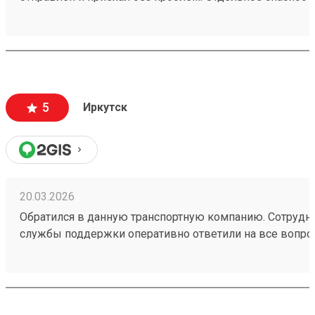
Елизавете. Всем добра
5
Иркутск
20.03.2026
Обратился в данную транспортную компанию. Сотрудн
службы поддержки оперативно ответили на все вопрос
был принят быстро 260250011. Так же порадовала сис
бонусов.