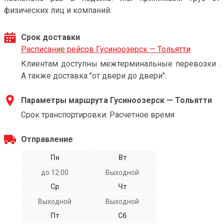
физических лиц и компаний.
Срок доставки
Расписание рейсов Гусиноозерск — Тольятти
Клиентам доступны межтерминальные перевозки .
А также доставка "от двери до двери".
Параметры маршрута Гусиноозерск — Тольятти
Срок транспортировки: Расчетное время
Отправление
Пн
Вт
до 12:00
Выходной
Ср
Чт
Выходной
Выходной
Пт
Сб