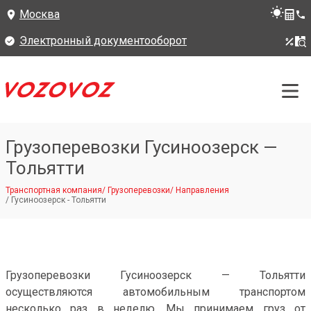
Москва
Электронный документооборот
Грузоперевозки Гусиноозерск —
Тольятти
Транспортная компания
/
Грузоперевозки
/
Направления
/
Гусиноозерск - Тольятти
Грузоперевозки Гусиноозерск — Тольятти
осуществляются автомобильным транспортом
несколько раз в неделю. Мы принимаем груз от