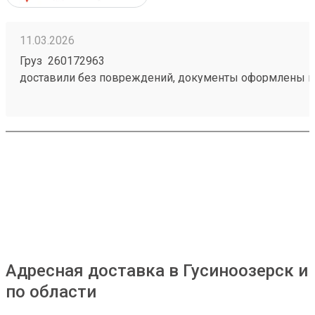
11.03.2026
Груз 260172963
доставили без повреждений, документы оформлены к
чёткое соблюдение сроков доставки;
вежливый и ответственный персонал
Адресная доставка в Гусиноозерск и
по области