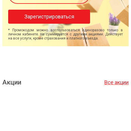
Зарегистрироваться
* Промокодом можно воспользоваться единоразово только в
личном кабинете. Не суммируется с другими акциями. Действует
на все услуги, кроме страхования и платного въезда.
Акции
Все акции
Подробнее