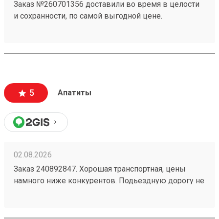
Заказ №260701356 доставили во время в целости
и сохранности, по самой выгодной цене.
5
Апатиты
02.08.2026
Заказ 240892847. Хорошая транспортная, цены
намного ниже конкурентов. Подьездную дорогу не
мешало бы немного подремонтировать, а так все
хорошо. Сотрудники вежливые, всегда помогут
подскажут как лучше упаковать. Заказы