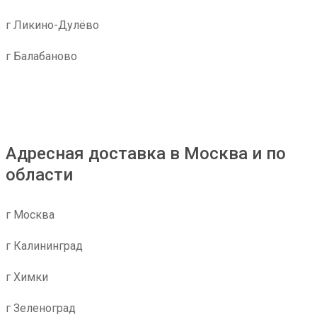
г Ликино-Дулёво
г Балабаново
Адресная доставка в Москва и по
области
г Москва
г Калининград
г Химки
г Зеленоград