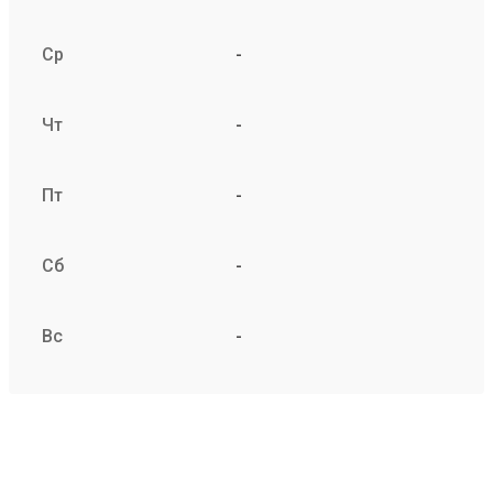
Ср
-
Чт
-
Пт
-
Сб
-
Вс
-