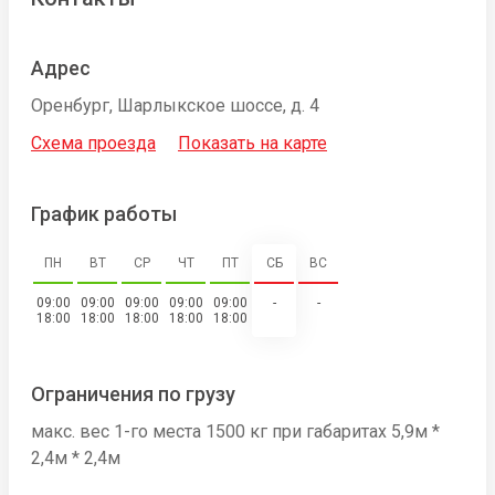
Адрес
Оренбург, Шарлыкское шоссе, д. 4
Схема проезда
Показать на карте
График работы
ПН
ВТ
СР
ЧТ
ПТ
СБ
ВС
09:00
09:00
09:00
09:00
09:00
-
-
18:00
18:00
18:00
18:00
18:00
Ограничения по грузу
макс. вес 1-го места 1500 кг при габаритах 5,9м *
2,4м * 2,4м