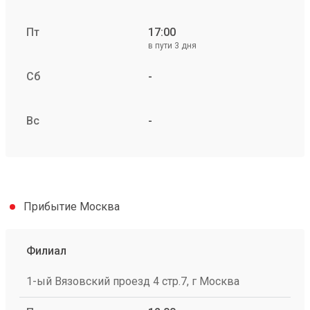
Пт
17:00
в пути 3 дня
Сб
-
Вс
-
Прибытие Москва
Филиал
1-ый Вязовский проезд 4 стр.7, г Москва