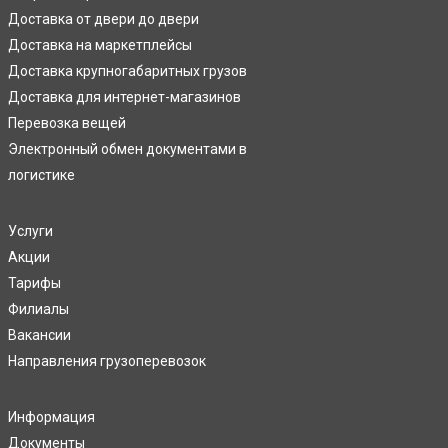
Доставка от двери до двери
Доставка на маркетплейсы
Доставка крупногабаритных грузов
Доставка для интернет-магазинов
Перевозка вещей
Электронный обмен документами в
логистике
Услуги
Акции
Тарифы
Филиалы
Вакансии
Направления грузоперевозок
Информация
Документы