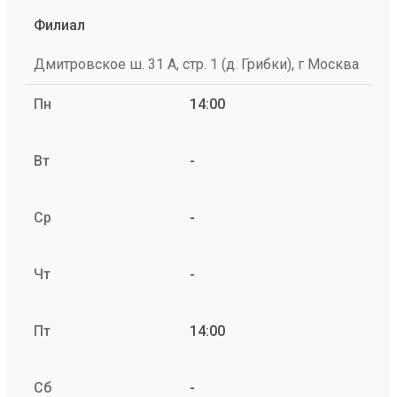
Филиал
Дмитровское ш. 31 А, стр. 1 (д. Грибки), г Москва
Пн
14:00
Вт
-
Ср
-
Чт
-
Пт
14:00
Сб
-