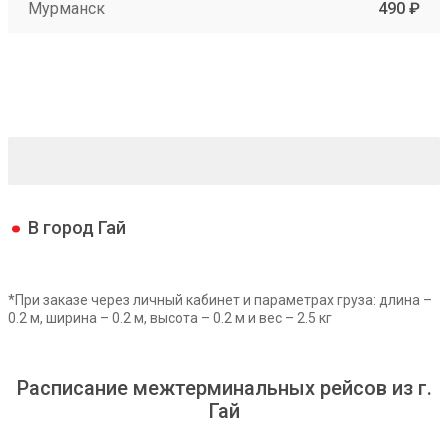
Мурманск
490 ₽
В город Гай
*При заказе через личный кабинет и параметрах груза: длина –
0.2 м, ширина – 0.2 м, высота – 0.2 м и вес – 2.5 кг
Расписание межтерминальных рейсов из г.
Гай