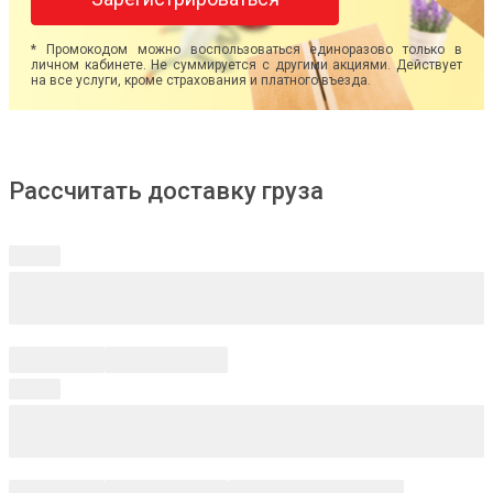
* Промокодом можно воспользоваться единоразово только в
личном кабинете. Не суммируется с другими акциями. Действует
на все услуги, кроме страхования и платного въезда.
Рассчитать доставку груза