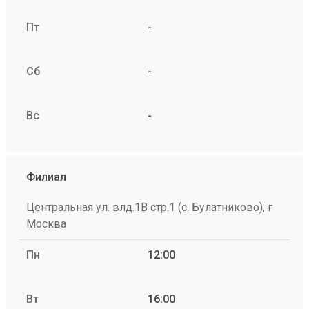
Пт
-
Сб
-
Вс
-
Филиал
Центральная ул. влд.1В стр.1 (с. Булатниково), г
Москва
Пн
12:00
Вт
16:00