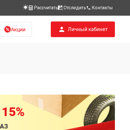
Рассчитать
Отследить
Контакты
Личный кабинет
Акции
 15%
КАЗ