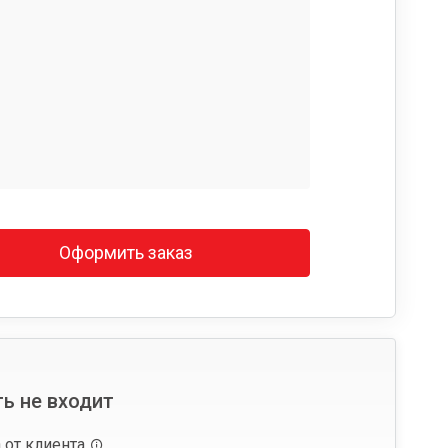
Оформить заказ
ь не входит
 от клиента