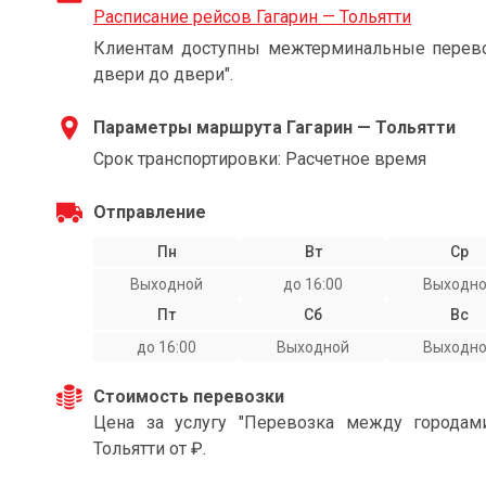
Расписание рейсов Гагарин — Тольятти
Клиентам доступны межтерминальные перевоз
двери до двери".
Параметры маршрута Гагарин — Тольятти
Срок транспортировки: Расчетное время
Отправление
Пн
Вт
Ср
Выходной
до 16:00
Выходн
Пт
Сб
Вс
до 16:00
Выходной
Выходн
Стоимость перевозки
Цена за услугу "Перевозка между городам
Тольятти от ₽.