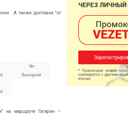
ЧЕРЕЗ ЛИЧНЫЙ
ки . А также доставка "от
Промок
VEZE
Зарегистриро
Чт
* Промокодом можно воспо
ой
Выходной
суммируется с другими акция
въезда.
ой
и" на маршруте Гагарин —