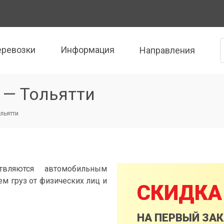
еревозки
Информация
Направления
 — Тольятти
ольятти
твляются автомобильным
м груз от физических лиц и
СКИДКА
НА ПЕРВЫЙ ЗА