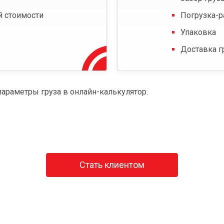
й стоимости
Погрузка-р
Упаковка
Доставка г
параметры груза в онлайн-калькулятор.
Стать клиентом