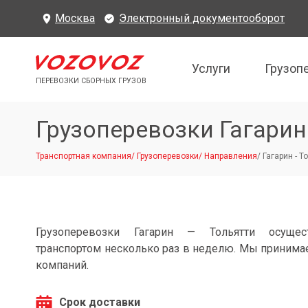
Москва
Электронный документооборот
Услуги
Грузоп
ПЕРЕВОЗКИ СБОРНЫХ ГРУЗОВ
Грузоперевозки Гагарин
Транспортная компания
/
Грузоперевозки
/
Направления
/
Гагарин - Т
Грузоперевозки Гагарин — Тольятти осущес
транспортом несколько раз в неделю. Мы принимае
компаний.
Срок доставки