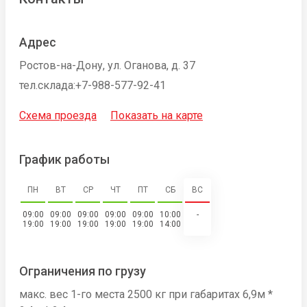
Адрес
Ростов-на-Дону, ул. Оганова, д. 37
тел.склада:+7-988-577-92-41
Схема проезда
Показать на карте
График работы
ПН
ВТ
СР
ЧТ
ПТ
СБ
ВС
09:00
09:00
09:00
09:00
09:00
10:00
-
19:00
19:00
19:00
19:00
19:00
14:00
Ограничения по грузу
макс. вес 1-го места 2500 кг при габаритах 6,9м *