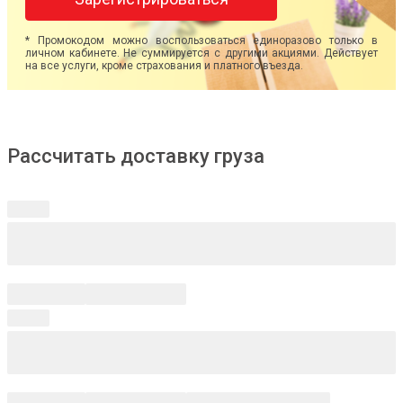
* Промокодом можно воспользоваться единоразово только в
личном кабинете. Не суммируется с другими акциями. Действует
на все услуги, кроме страхования и платного въезда.
Рассчитать доставку груза