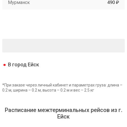
Мурманск
490 ₽
В город Ейск
*При заказе через личный кабинет и параметрах груза: длина –
0.2 м, ширина – 0.2 м, высота – 0.2 м и вес – 2.5 кг
Расписание межтерминальных рейсов из г.
Ейск