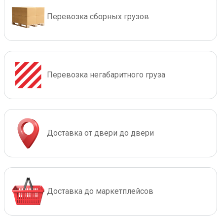
Перевозка сборных грузов
Перевозка негабаритного груза
Доставка от двери до двери
Доставка до маркетплейсов