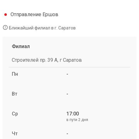
Отправление Ершов
Ближайший филиал в г. Саратов
Филиал
Строителей пр. 39 А, г Саратов
Пн
-
Вт
-
Ср
17:00
в пути 2 дня
Чт
-