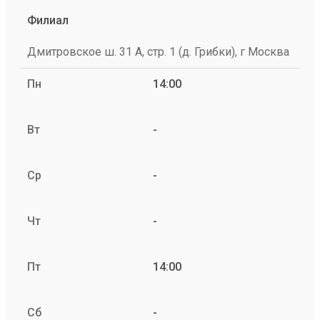
Филиал
Дмитровское ш. 31 А, стр. 1 (д. Грибки), г Москва
Пн
14:00
Вт
-
Ср
-
Чт
-
Пт
14:00
Сб
-