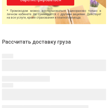
* Промокодом можно воспользоваться единоразово только в
личном кабинете. Не суммируется с другими акциями. Действует
на все услуги, кроме страхования и платного въезда.
Рассчитать доставку груза