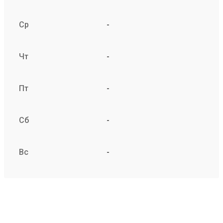
Ср
-
Чт
-
Пт
-
Сб
-
Вс
-