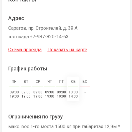
Адрес
Саратов, пр. Строителей, д. 39 А
тел.скада:+7-987-820-14-63
Схема проезда
Показать на карте
График работы
ПН
ВТ
СР
ЧТ
ПТ
СБ
ВС
09:00
09:00
09:00
09:00
09:00
10:00
-
19:00
19:00
19:00
19:00
19:00
14:00
Ограничения по грузу
макс. вес 1-го места 1500 кг при габаритах 12,9м *