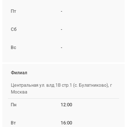
Пт
-
Сб
-
Вс
-
Филиал
Центральная ул. влд.1В стр.1 (с. Булатниково), г
Москва
Пн
12:00
Вт
16:00