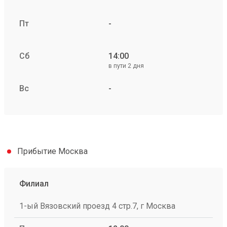
Пт
-
Сб
14:00
в пути 2 дня
Вс
-
Прибытие Москва
Филиал
1-ый Вязовский проезд 4 стр.7, г Москва