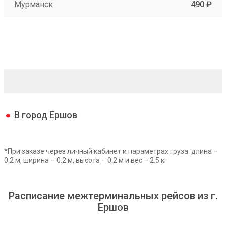
Мурманск
490 ₽
В город Ершов
*При заказе через личный кабинет и параметрах груза: длина –
0.2 м, ширина – 0.2 м, высота – 0.2 м и вес – 2.5 кг
Расписание межтерминальных рейсов из г.
Ершов