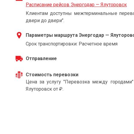
Расписание рейсов Энергодар — Ялуторовск
Клиентам доступны межтерминальные перевоз
двери до двери".
Параметры маршрута Энергодар — Ялуторов
Срок транспортировки: Расчетное время
Отправление
Стоимость перевозки
Цена за услугу "Перевозка между городами
Ялуторовск от ₽.