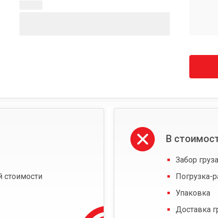
В стоимост
Забор груза
й стоимости
Погрузка-р
Упаковка
Доставка г