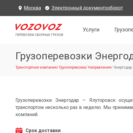
Москва
Электронный документооборот
Услуги
Грузоп
ПЕРЕВОЗКИ СБОРНЫХ ГРУЗОВ
Грузоперевозки Энерго
Транспортная компания
/
Грузоперевозки
/
Направления
/
Энергодар 
Грузоперевозки Энергодар — Ялуторовск осущ
транспортом несколько раз в неделю. Мы принимае
компаний.
Срок доставки