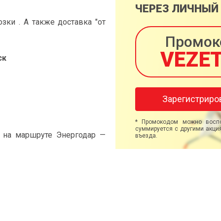
ЧЕРЕЗ ЛИЧНЫЙ
ки . А также доставка "от
Промок
VEZE
ск
Зарегистриро
* Промокодом можно воспо
суммируется с другими акция
" на маршруте Энергодар —
въезда.