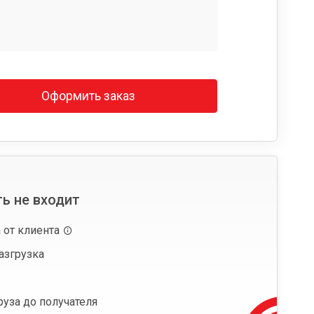
Оформить заказ
ь не входит
 от клиента
азгрузка
руза до получателя