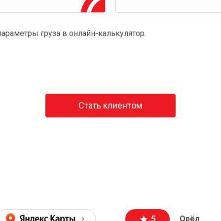
параметры груза в онлайн-калькулятор.
Стать клиентом
5
Орёл