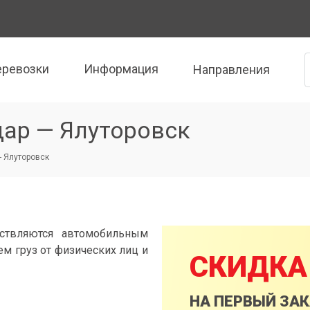
еревозки
Информация
Направления
дар — Ялуторовск
- Ялуторовск
ествляются автомобильным
м груз от физических лиц и
СКИДКА
НА ПЕРВЫЙ ЗА