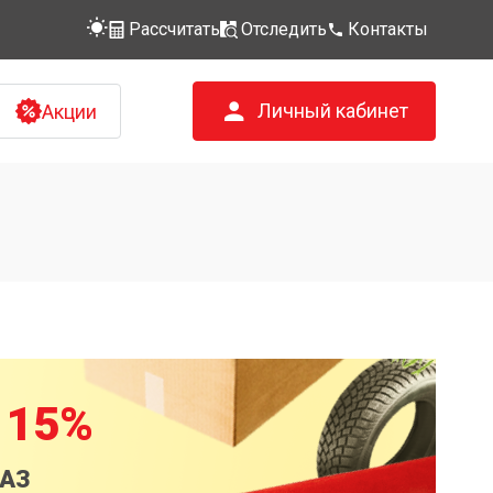
Рассчитать
Отследить
Контакты
Личный кабинет
Акции
 15%
КАЗ