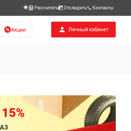
Рассчитать
Отследить
Контакты
Личный кабинет
Акции
 15%
КАЗ