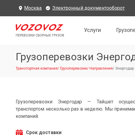
Москва
Электронный документооборот
Услуги
Грузоп
ПЕРЕВОЗКИ СБОРНЫХ ГРУЗОВ
Грузоперевозки Энерго
Транспортная компания
/
Грузоперевозки
/
Направления
/
Энергодар 
Грузоперевозки Энергодар — Тайшет осущес
транспортом несколько раз в неделю. Мы принимае
компаний.
Срок доставки