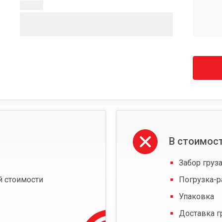
В стоимост
Забор груза
й стоимости
Погрузка-р
Упаковка
Доставка г