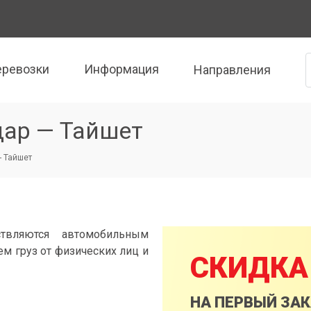
еревозки
Информация
Направления
дар — Тайшет
- Тайшет
твляются автомобильным
м груз от физических лиц и
СКИДКА
НА ПЕРВЫЙ ЗА