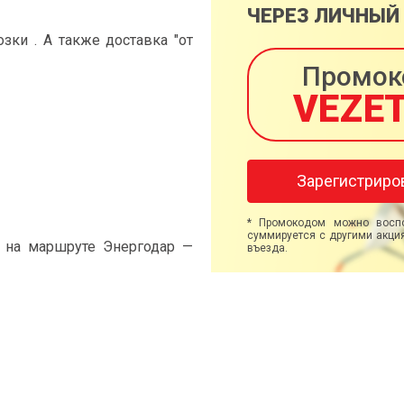
ЧЕРЕЗ ЛИЧНЫЙ
ки . А также доставка "от
Промок
VEZE
Зарегистриро
* Промокодом можно воспо
суммируется с другими акция
" на маршруте Энергодар —
въезда.