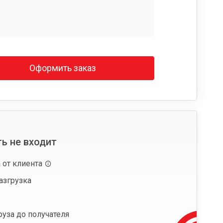
Оформить заказ
ь не входит
 от клиента
азгрузка
руза до получателя