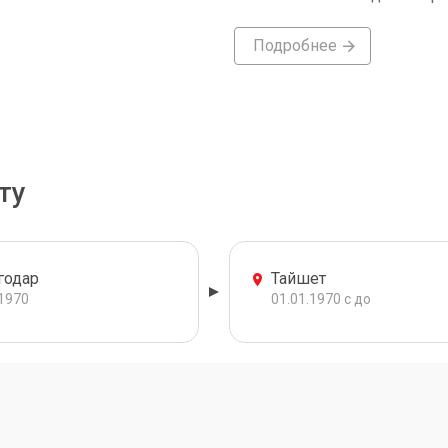
Подробнее
ту
годар
Тайшет
.1970
01.01.1970 с до