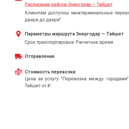
Расписание рейсов Энергодар — Тайшет
Клиентам доступны межтерминальные перевоз
двери до двери".
Параметры маршрута Энергодар — Тайшет
Срок транспортировки: Расчетное время
Отправление
Стоимость перевозки
Цена за услугу "Перевозка между городами
Тайшет от ₽.