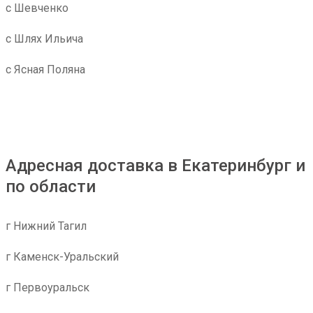
с Шевченко
с Шлях Ильича
с Ясная Поляна
Адресная доставка в Екатеринбург и
по области
г Нижний Тагил
г Каменск-Уральский
г Первоуральск