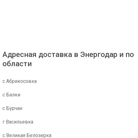
Адресная доставка в Энергодар и по
области
с Абрикосовка
с Балки
с Бурчак
г Васильевка
с Великая Белозерка