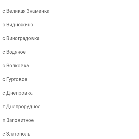
с Великая Знаменка
с Видножино
с Виноградовка
с Водяное
с Волковка
с Гуртовое
с Днепровка
г Днепрорудное
п Заповитное
с Златополь