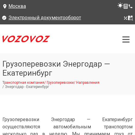
Москва
Электронный документооборот
Грузоперевозки Энергодар —
Екатеринбург
Транспортная компания
/
Грузоперевозки
/
Направления
/
Энергодар - Екатеринбург
Грузоперевозки Энергодар — Екатеринбург
осуществляются автомобильным транспортом
несколько раз в неделю. Мы принимаем груз от