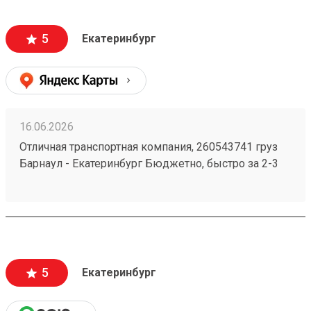
5
Екатеринбург
16.06.2026
Отличная транспортная компания, 260543741 груз
Барнаул - Екатеринбург Бюджетно, быстро за 2-3
дня везут всегда. Сотрудники компетентные, очень
вежливые, работаю не первый год, ни одного
плохого и неприятного момента не могу вспомнить.
5
Екатеринбург