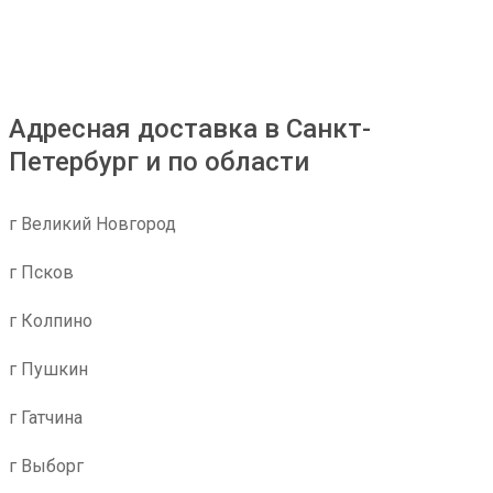
Адресная доставка в Санкт-
Петербург и по области
г Великий Новгород
г Псков
г Колпино
г Пушкин
г Гатчина
г Выборг