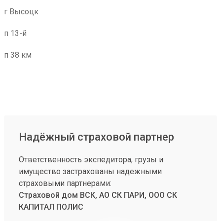
г Высоцк
п 13-й
п 38 км
Надёжный страховой партнер
Ответственность экспедитора, грузы и
имущество застрахованы надежными
страховыми партнерами:
Страховой дом ВСК, АО СК ПАРИ, ООО СК
КАПИТАЛ ПОЛИС