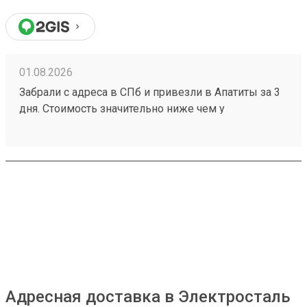
01.08.2026
Забрали с адреса в СПб и привезли в Апатиты за 3
дня. Стоимость значительно ниже чем у
конкурентов. Нет очередей на выдаче . Своя
эстакада. В общем теперь работаю только с этой
компанией! Номер заказа 260691900.
Адресная доставка в Электросталь