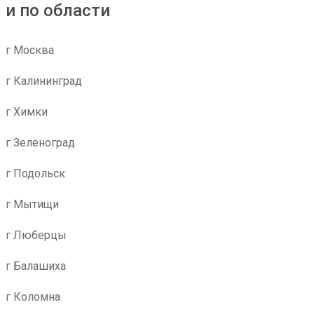
и по области
г Москва
г Калининград
г Химки
г Зеленоград
г Подольск
г Мытищи
г Люберцы
г Балашиха
г Коломна