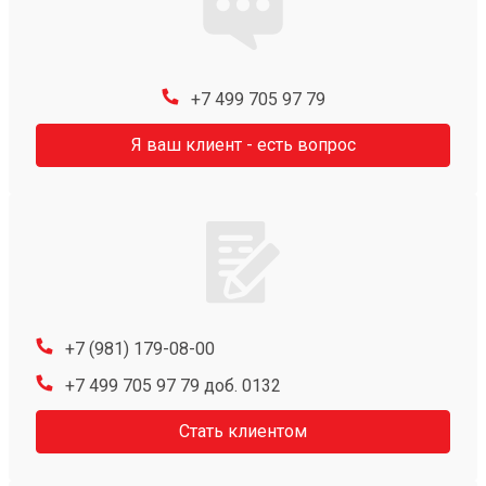
+7 499 705 97 79
Я ваш клиент - есть вопрос
+7 (981) 179-08-00
+7 499 705 97 79 доб. 0132
Стать клиентом