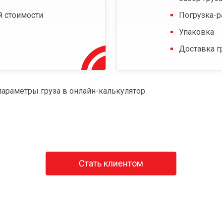
й стоимости
Погрузка-р
Упаковка
Доставка г
параметры груза в онлайн-калькулятор.
Стать клиентом