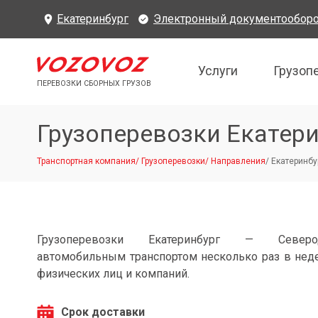
Екатеринбург
Электронный документообор
Услуги
Грузоп
ПЕРЕВОЗКИ СБОРНЫХ ГРУЗОВ
Грузоперевозки Екатер
Транспортная компания
/
Грузоперевозки
/
Направления
/
Екатеринбу
Грузоперевозки Екатеринбург — Северод
автомобильным транспортом несколько раз в нед
физических лиц и компаний.
Срок доставки