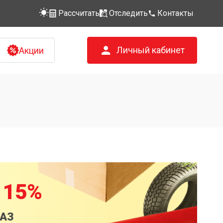
Рассчитать
Отследить
Контакты
Личный кабинет
Акции
 15%
КАЗ