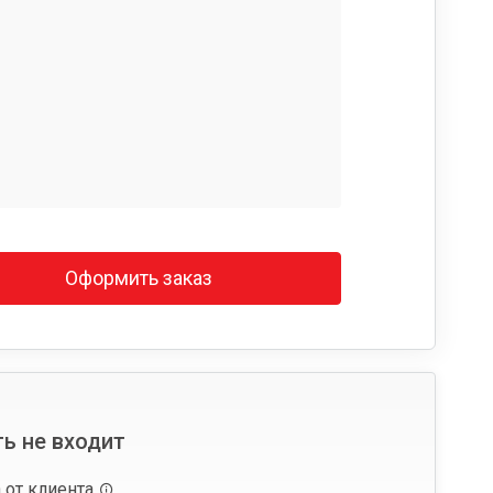
Оформить заказ
ь не входит
 от клиента