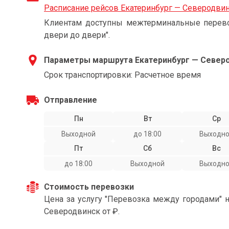
Расписание рейсов Екатеринбург — Северодви
Клиентам доступны межтерминальные перевоз
двери до двери".
Параметры маршрута Екатеринбург — Север
Срок транспортировки: Расчетное время
Отправление
Пн
Вт
Ср
Выходной
до 18:00
Выходн
Пт
Сб
Вс
до 18:00
Выходной
Выходн
Стоимость перевозки
Цена за услугу "Перевозка между городами" 
Северодвинск от ₽.