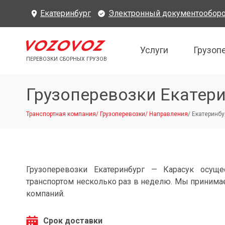
Екатеринбург
Электронный документообор
Услуги
Грузоп
ПЕРЕВОЗКИ СБОРНЫХ ГРУЗОВ
Грузоперевозки Екатери
Транспортная компания
/
Грузоперевозки
/
Направления
/
Екатеринбур
Грузоперевозки Екатеринбург — Карасук осущ
транспортом несколько раз в неделю. Мы принимае
компаний.
Срок доставки