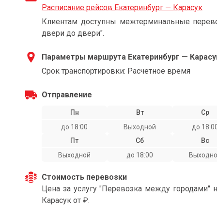
Расписание рейсов Екатеринбург — Карасук
Клиентам доступны межтерминальные перевоз
двери до двери".
Параметры маршрута Екатеринбург — Карасу
Срок транспортировки: Расчетное время
Отправление
Пн
Вт
Ср
до 18:00
Выходной
до 18:0
Пт
Сб
Вс
Выходной
до 18:00
Выходн
Стоимость перевозки
Цена за услугу "Перевозка между городами" 
Карасук от ₽.