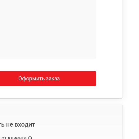
Оформить заказ
ь не входит
 от клиента