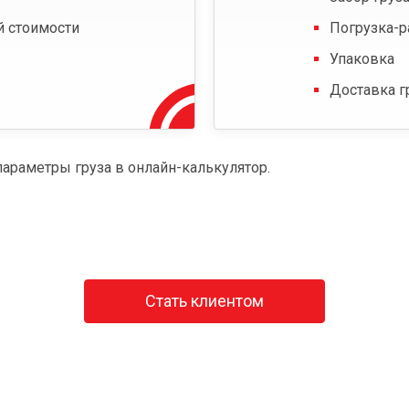
й стоимости
Погрузка-р
Упаковка
Доставка г
параметры груза в онлайн-калькулятор.
Стать клиентом