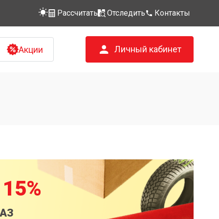
Рассчитать
Отследить
Контакты
Личный кабинет
Акции
 15%
КАЗ