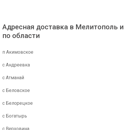
Адресная доставка в Мелитополь и
по области
п Акимовское
с Андреевка
с Атманай
с Беловское
с Белорецкое
с Богатырь
с Верховина