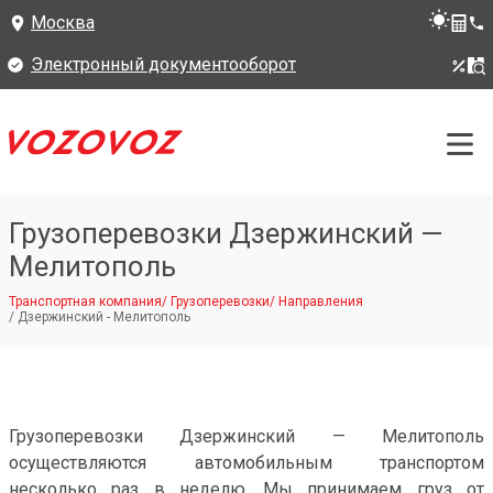
Москва
Электронный документооборот
Грузоперевозки Дзержинский —
Мелитополь
Транспортная компания
/
Грузоперевозки
/
Направления
/
Дзержинский - Мелитополь
Грузоперевозки Дзержинский — Мелитополь
осуществляются автомобильным транспортом
несколько раз в неделю. Мы принимаем груз от