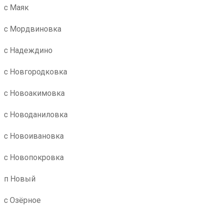
с Маяк
с Мордвиновка
с Надеждино
с Новгородковка
с Новоакимовка
с Новоданиловка
с Новоивановка
с Новопокровка
п Новый
с Озёрное