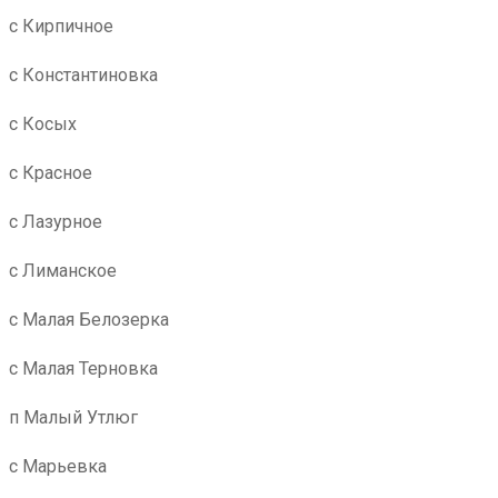
с Кирпичное
с Константиновка
с Косых
с Красное
с Лазурное
с Лиманское
с Малая Белозерка
с Малая Терновка
п Малый Утлюг
с Марьевка