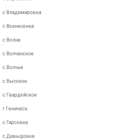
с Владимировка
с Вознесенка
с Волна
с Волчанское
с Волчье
с Высокое
с Гвардейское
г Геническ
с Гирсовка
с Давыдовка