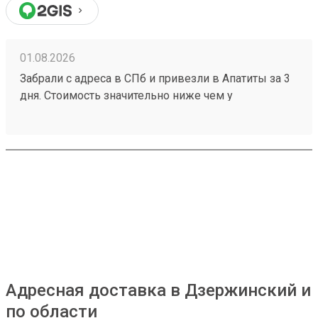
01.08.2026
Забрали с адреса в СПб и привезли в Апатиты за 3
дня. Стоимость значительно ниже чем у
конкурентов. Нет очередей на выдаче . Своя
эстакада. В общем теперь работаю только с этой
компанией! Номер заказа 260691900.
Адресная доставка в Дзержинский и
по области