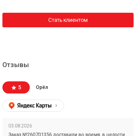
Стать клиентом
Отзывы
5
Орёл
03.08.2026
Заказ №260701356 доставили во время, в целости