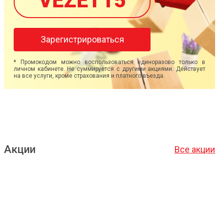
VEZET15
Зарегистрироваться
* Промокодом можно воспользоваться единоразово только в
личном кабинете. Не суммируется с другими акциями. Действует
на все услуги, кроме страхования и платного въезда.
Акции
Все акции
Подробнее