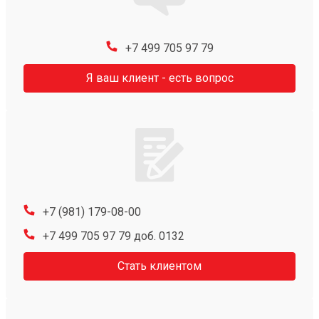
+7 499 705 97 79
Я ваш клиент - есть вопрос
+7 (981) 179-08-00
+7 499 705 97 79 доб. 0132
Стать клиентом