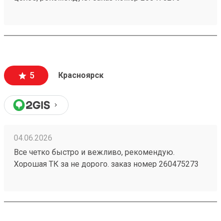
5
Красноярск
04.06.2026
Все четко быстро и вежливо, рекомендую.
Хорошая ТК за не дорого. заказ номер 260475273
пришел в срок, целый, персонал хороший