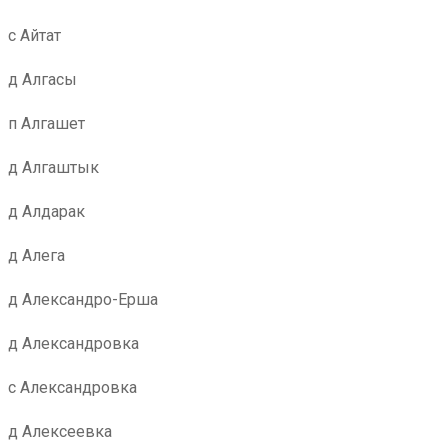
с Айтат
д Алгасы
п Алгашет
д Алгаштык
д Алдарак
д Алега
д Александро-Ерша
д Александровка
с Александровка
д Алексеевка