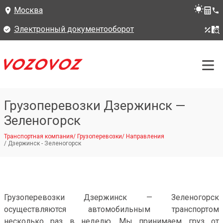
Москва
Электронный документооборот
Грузоперевозки Дзержинск —
Зеленогорск
Транспортная компания
/
Грузоперевозки
/
Направления
/
Дзержинск - Зеленогорск
Грузоперевозки Дзержинск — Зеленогорск
осуществляются автомобильным транспортом
несколько раз в неделю. Мы принимаем груз от