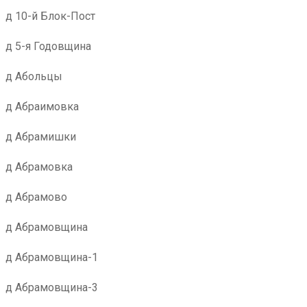
д 10-й Блок-Пост
д 5-я Годовщина
д Абольцы
д Абраимовка
д Абрамишки
д Абрамовка
д Абрамово
д Абрамовщина
д Абрамовщина-1
д Абрамовщина-3