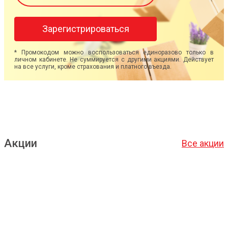
Зарегистрироваться
* Промокодом можно воспользоваться единоразово только в
личном кабинете. Не суммируется с другими акциями. Действует
на все услуги, кроме страхования и платного въезда.
Акции
Все акции
Подробнее