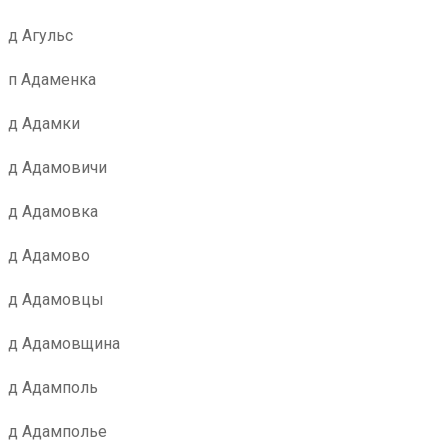
д Агульс
п Адаменка
д Адамки
д Адамовичи
д Адамовка
д Адамово
д Адамовцы
д Адамовщина
д Адамполь
д Адамполье