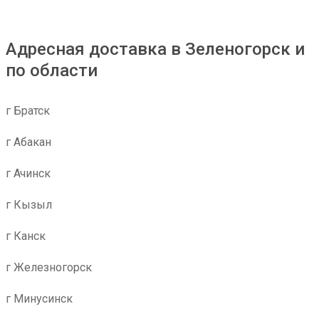
Адресная доставка в Зеленогорск и
по области
г Братск
г Абакан
г Ачинск
г Кызыл
г Канск
г Железногорск
г Минусинск