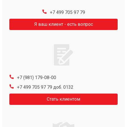
+7 499 705 97 79
Я ваш клиент - есть вопрос
+7 (981) 179-08-00
+7 499 705 97 79 доб. 0132
Стать клиентом