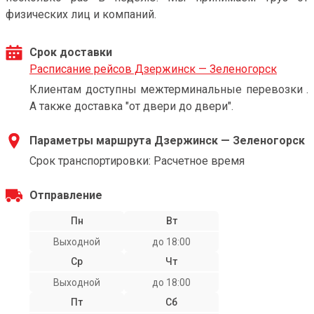
физических лиц и компаний.
Срок доставки
Расписание рейсов Дзержинск — Зеленогорск
Клиентам доступны межтерминальные перевозки .
А также доставка "от двери до двери".
Параметры маршрута Дзержинск — Зеленогорск
Срок транспортировки: Расчетное время
Отправление
Пн
Вт
Выходной
до 18:00
Ср
Чт
Выходной
до 18:00
Пт
Сб