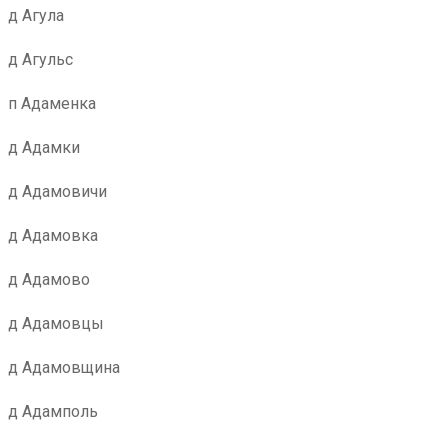
д Агула
д Агульс
п Адаменка
д Адамки
д Адамовичи
д Адамовка
д Адамово
д Адамовцы
д Адамовщина
д Адамполь