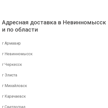
Адресная доставка в Невинномысск
и по области
г Армавир
г Невинномысск
г Черкесск
г Элиста
г Михайловск
г Карачаевск
г Светлоград