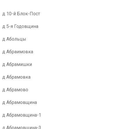
д 10-й Блок-Пост
д 5-я Годовщина
д Абольцы
д Абраимовка
д Абрамишки
д Абрамовка
д Абрамово
д Абрамовщина
д Абрамовщина-1
д Абрамовщина-3