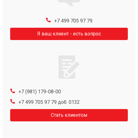
+7 499 705 97 79
Я ваш клиент - есть вопрос
+7 (981) 179-08-00
+7 499 705 97 79 доб. 0132
Стать клиентом