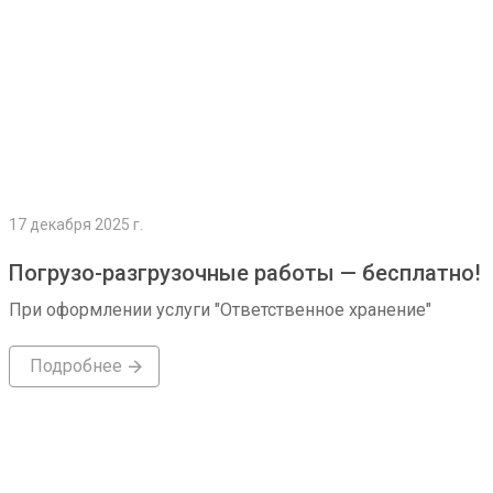
17 декабря 2025 г.
Погрузо-разгрузочные работы — бесплатно!
При оформлении услуги "Ответственное хранение"
Подробнее
Подробнее