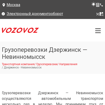
Москва
Электронный документооборот
Грузоперевозки Дзержинск —
Невинномысск
Транспортная компания
/
Грузоперевозки
/
Направления
/
Дзержинск - Невинномысск
Грузоперевозки Дзержинск — Невинномысск
осуществляются автомобильным транспортом
несколько раз в неделю. Мы принимаем груз от