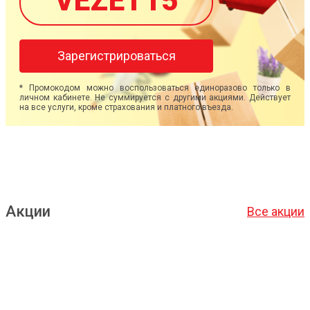
VEZET15
Зарегистрироваться
* Промокодом можно воспользоваться единоразово только в
личном кабинете. Не суммируется с другими акциями. Действует
на все услуги, кроме страхования и платного въезда.
Акции
Все акции
Подробнее