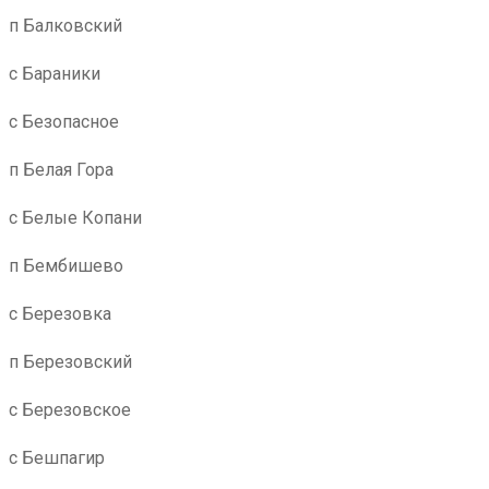
п Балковский
с Бараники
с Безопасное
п Белая Гора
с Белые Копани
п Бембишево
с Березовка
п Березовский
с Березовское
с Бешпагир