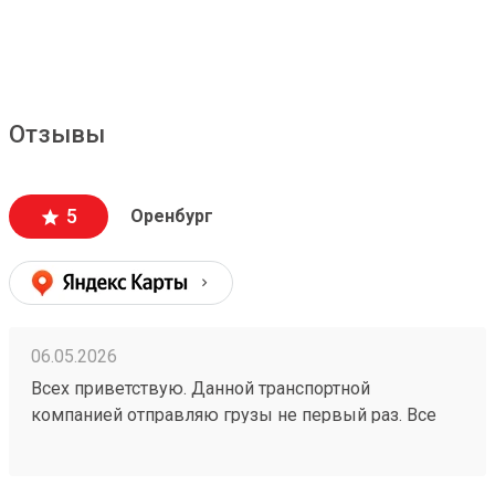
Отзывы
5
Оренбург
06.05.2026
Всех приветствую. Данной транспортной
компанией отправляю грузы не первый раз. Все
четко, без задержек отправляют. Стоимость
оптимальная. Удобные места для сдачи и забора
груза и время работы. Рекомендую Заказ