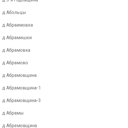
д Абольцы
д Абраимовка
д Абрамишки
д Абрамовка
д Абрамово
д Абрамовщина
д Абрамовщина-1
д Абрамовщина-3
д Абрамы
д Абремовщина