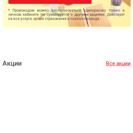
* Промокодом можно воспользоваться единоразово только в
личном кабинете. Не суммируется с другими акциями. Действует
на все услуги, кроме страхования и платного въезда.
Акции
Все акции
Подробнее