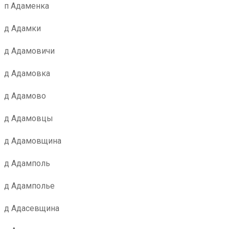
п Адаменка
д Адамки
д Адамовичи
д Адамовка
д Адамово
д Адамовцы
д Адамовщина
д Адамполь
д Адамполье
д Адасевщина