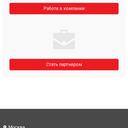
Работа в компании
Стать партнером
Москва