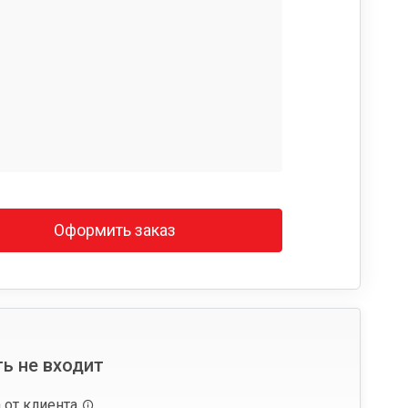
Оформить заказ
ь не входит
 от клиента