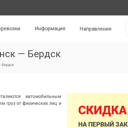
еревозки
Информация
Направления
нск — Бердск
- Бердск
твляются автомобильным
м груз от физических лиц и
СКИДКА
НА ПЕРВЫЙ ЗА