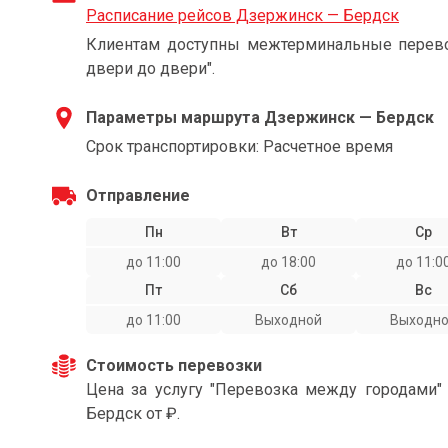
Расписание рейсов Дзержинск — Бердск
Клиентам доступны межтерминальные перевоз
двери до двери".
Параметры маршрута Дзержинск — Бердск
Срок транспортировки: Расчетное время
Отправление
Пн
Вт
Ср
до 11:00
до 18:00
до 11:0
Пт
Сб
Вс
до 11:00
Выходной
Выходн
Стоимость перевозки
Цена за услугу "Перевозка между городами
Бердск от ₽.