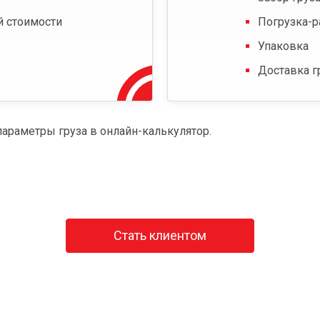
й стоимости
Погрузка-р
Упаковка
Доставка г
параметры груза в онлайн-калькулятор.
Стать клиентом