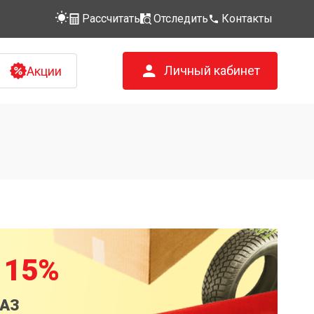
Рассчитать
Отследить
Контакты
Личный кабинет
Акции
 15%
КАЗ