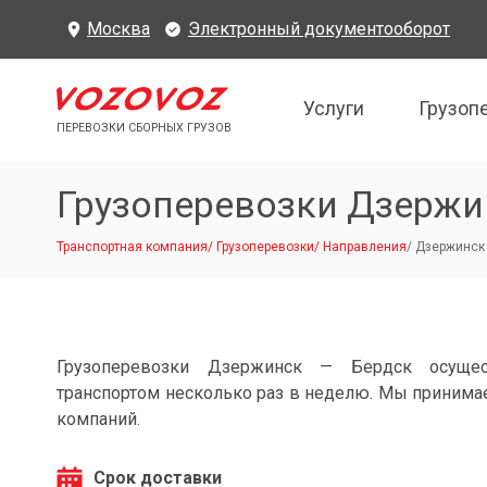
Москва
Электронный документооборот
Услуги
Грузоп
ПЕРЕВОЗКИ СБОРНЫХ ГРУЗОВ
Грузоперевозки Дзержи
Транспортная компания
/
Грузоперевозки
/
Направления
/
Дзержинск 
Грузоперевозки Дзержинск — Бердск осущес
транспортом несколько раз в неделю. Мы принимае
компаний.
Срок доставки