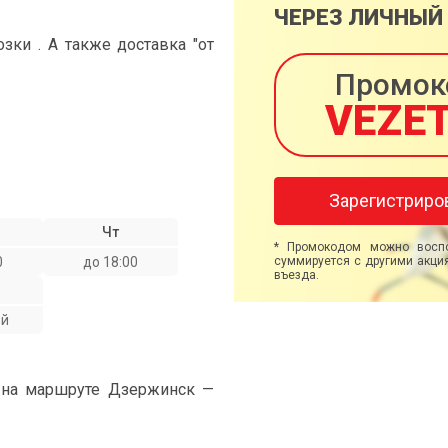
ЧЕРЕЗ ЛИЧНЫЙ
ки . А также доставка "от
Промок
VEZE
Зарегистриро
Чт
* Промокодом можно воспо
0
до 18:00
суммируется с другими акция
въезда.
ой
" на маршруте Дзержинск —