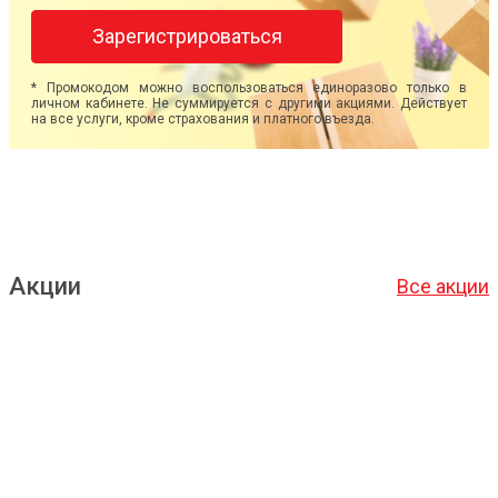
Зарегистрироваться
* Промокодом можно воспользоваться единоразово только в
личном кабинете. Не суммируется с другими акциями. Действует
на все услуги, кроме страхования и платного въезда.
Акции
Все акции
Подробнее