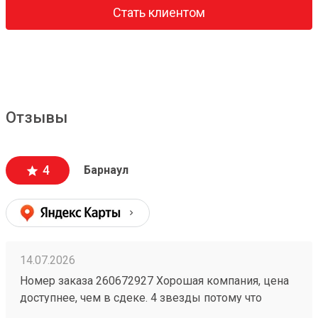
Стать клиентом
Отзывы
4
Барнаул
14.07.2026
Номер заказа 260672927 Хорошая компания, цена
доступнее, чем в сдеке. 4 звезды потому что
бывают косяки у них, например один раз потеряли