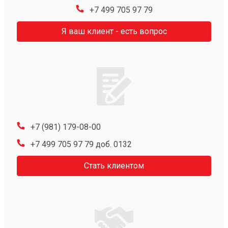
+7 499 705 97 79
Я ваш клиент - есть вопрос
+7 (981) 179-08-00
+7 499 705 97 79 доб. 0132
Стать клиентом