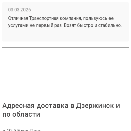
03.03.2026
Отличная Транспортная компания, пользуюсь ее
услугами не первый раз. Возят быстро и стабильно,
цены вполне разумные 260151324.
Адресная доставка в Дзержинск и
по области
д 10-й Блок-Пост