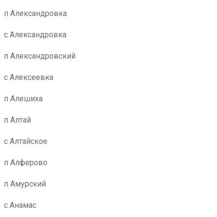
п Александровка
с Александровка
п Александровский
с Алексеевка
п Алешиха
п Алтай
с Алтайское
п Алферово
п Амурский
с Анамас