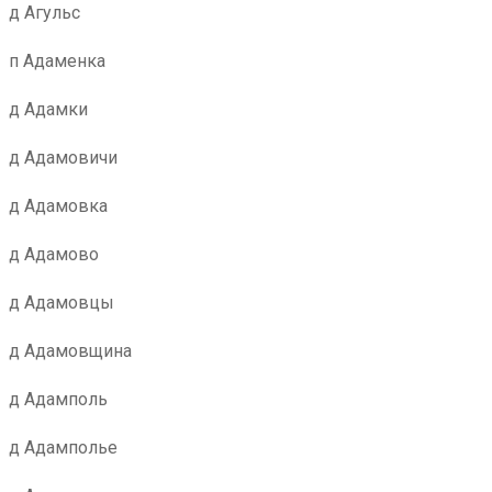
д Агульс
п Адаменка
д Адамки
д Адамовичи
д Адамовка
д Адамово
д Адамовцы
д Адамовщина
д Адамполь
д Адамполье