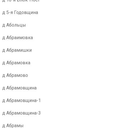
д 5-я Годовщина
д Абольцы
д Абраимовка
д Абрамишки
д Абрамовка
д Абрамово
д Абрамовщина
д Абрамовщина-1
д Абрамовщина-3
д Абрамы