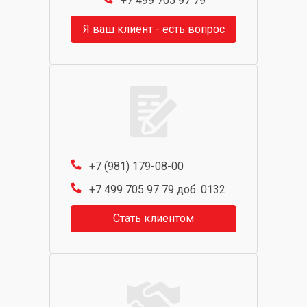
+7 499 705 97 79
Я ваш клиент - есть вопрос
+7 (981) 179-08-00
+7 499 705 97 79 доб. 0132
Стать клиентом