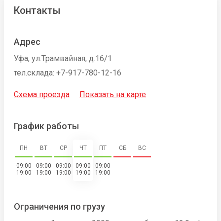
Контакты
Адрес
Уфа, ул.Трамвайная, д.16/1
тел.склада: +7-917-780-12-16
Схема проезда
Показать на карте
График работы
ПН
ВТ
СР
ЧТ
ПТ
СБ
ВС
09:00
09:00
09:00
09:00
09:00
-
-
19:00
19:00
19:00
19:00
19:00
Ограничения по грузу