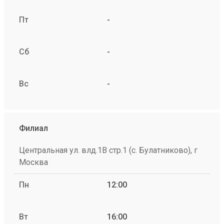
Пт
-
Сб
-
Вс
-
Филиал
Центральная ул. влд.1В стр.1 (с. Булатниково), г
Москва
Пн
12:00
Вт
16:00