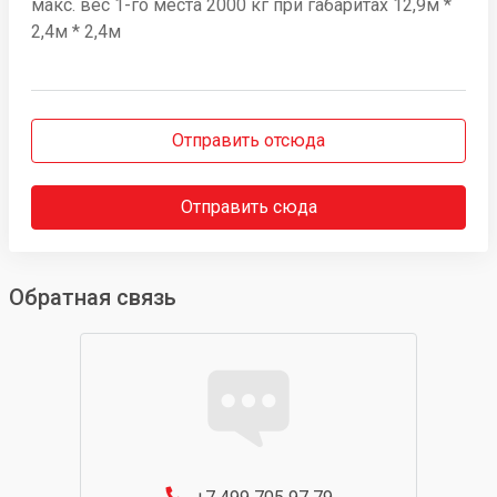
макс. вес 1-го места 2000 кг при габаритах 12,9м *
2,4м * 2,4м
Отправить отсюда
Отправить сюда
Обратная связь