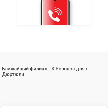
Ближайший филиал ТК Возовоз для г.
Дюртюли