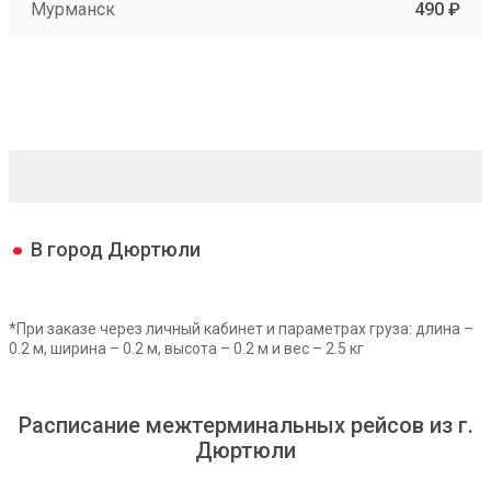
Мурманск
490 ₽
В город Дюртюли
*При заказе через личный кабинет и параметрах груза: длина –
0.2 м, ширина – 0.2 м, высота – 0.2 м и вес – 2.5 кг
Расписание межтерминальных рейсов из г.
Дюртюли