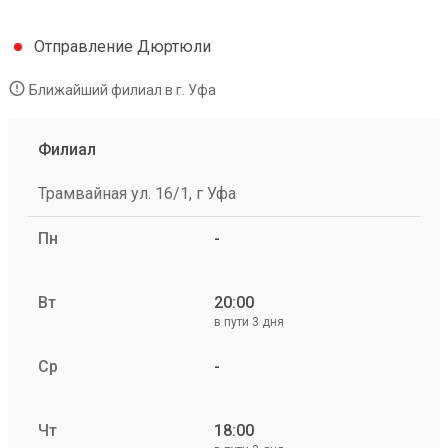
Отправление Дюртюли
Ближайший филиал в г. Уфа
Филиал
Трамвайная ул. 16/1, г Уфа
Пн
-
Вт
20:00
в пути 3 дня
Ср
-
Чт
18:00