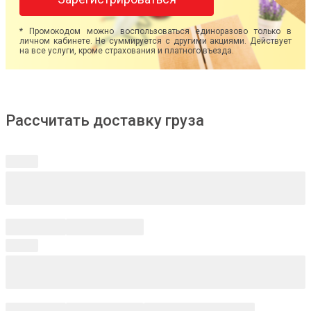
* Промокодом можно воспользоваться единоразово только в
личном кабинете. Не суммируется с другими акциями. Действует
на все услуги, кроме страхования и платного въезда.
Рассчитать доставку груза