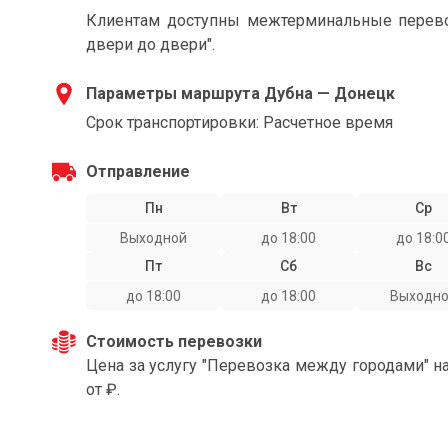
Клиентам доступны межтерминальные перевоз
двери до двери".
Параметры маршрута Дубна — Донецк
Срок транспортировки: Расчетное время
Отправление
Пн
Вт
Ср
Выходной
до 18:00
до 18:0
Пт
Сб
Вс
до 18:00
до 18:00
Выходн
Стоимость перевозки
Цена за услугу "Перевозка между городами" 
от ₽.