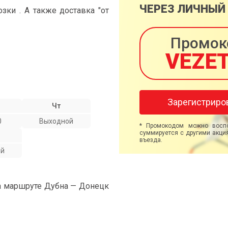
ЧЕРЕЗ ЛИЧНЫЙ
ки . А также доставка "от
Промок
VEZE
Зарегистриро
Чт
0
Выходной
* Промокодом можно воспо
суммируется с другими акция
въезда.
ой
на маршруте Дубна — Донецк