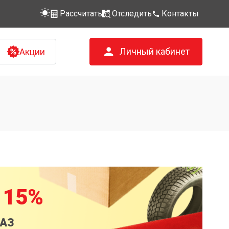
Рассчитать
Отследить
Контакты
Личный кабинет
Акции
 15%
КАЗ