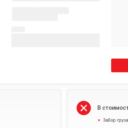
В стоимост
Забор груза