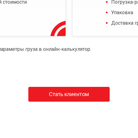
й стоимости
Погрузка-р
Упаковка
Доставка г
параметры груза в онлайн-калькулятор.
Стать клиентом