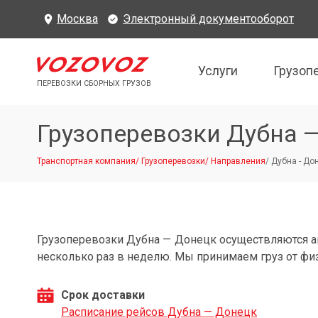
Москва
Электронный документооборот
Услуги
Грузоп
ПЕРЕВОЗКИ СБОРНЫХ ГРУЗОВ
Грузоперевозки Дубна 
Транспортная компания
/
Грузоперевозки
/
Направления
/
Дубна - До
Грузоперевозки Дубна — Донецк осуществляются 
несколько раз в неделю. Мы принимаем груз от фи
Срок доставки
Расписание рейсов Дубна — Донецк