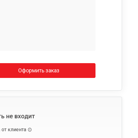
Оформить заказ
ь не входит
 от клиента