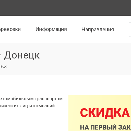
еревозки
Информация
Направления
— Донецк
нецк
автомобильным транспортом
зических лиц и компаний.
СКИДКА
НА ПЕРВЫЙ ЗА