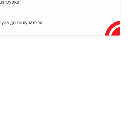
азгрузка
руза до получателя