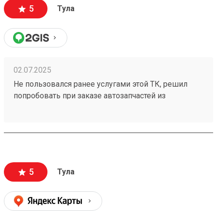
5
Тула
02.07.2025
Не пользовался ранее услугами этой ТК, решил
попробовать при заказе автозапчастей из
Владивостока. Сроки доставки и стоимость меня
приятно удивили. Бонусом порадовали вежливые
сотрудники в пункте выдачи, буду заказывать еще.
Заказ номер 250209476
5
Тула