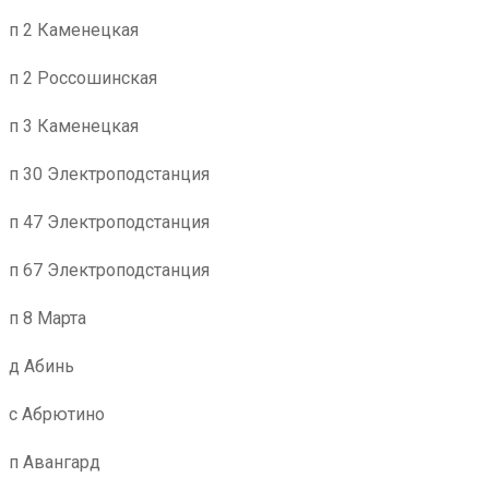
п 2 Каменецкая
п 2 Россошинская
п 3 Каменецкая
п 30 Электроподстанция
п 47 Электроподстанция
п 67 Электроподстанция
п 8 Марта
д Абинь
с Абрютино
п Авангард