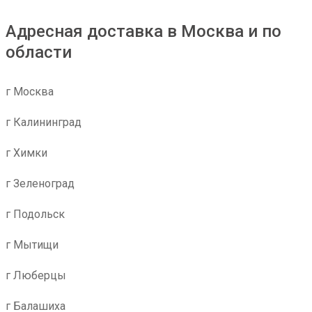
Адресная доставка в Москва и по
области
г Москва
г Калининград
г Химки
г Зеленоград
г Подольск
г Мытищи
г Люберцы
г Балашиха