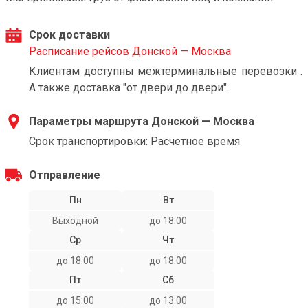
Срок доставки
Расписание рейсов Донской — Москва
Клиентам доступны межтерминальные перевозки .
А также доставка "от двери до двери".
Параметры маршрута Донской — Москва
Срок транспортировки: Расчетное время
Отправление
Пн
Вт
Выходной
до 18:00
Ср
Чт
до 18:00
до 18:00
Пт
Сб
до 15:00
до 13:00