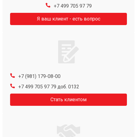
+7 499 705 97 79
Я ваш клиент - есть вопрос
+7 (981) 179-08-00
+7 499 705 97 79 доб. 0132
Стать клиентом