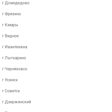
г Домодедово
г Фрязино
г Кимры
г Видное
г Ивантеевка
г Лыткарино
г Черняховск
г Усинск
г Советск
г Дзержинский