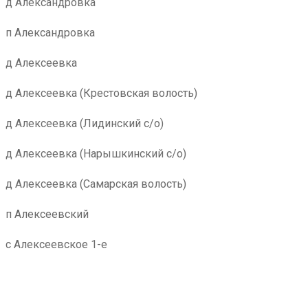
д Александровка
п Александровка
д Алексеевка
д Алексеевка (Крестовская волость)
д Алексеевка (Лидинский с/о)
д Алексеевка (Нарышкинский с/о)
д Алексеевка (Самарская волость)
п Алексеевский
с Алексеевское 1-е