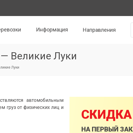
еревозки
Информация
Направления
 — Великие Луки
еликие Луки
ствляются автомобильным
м груз от физических лиц и
СКИДКА
НА ПЕРВЫЙ ЗА