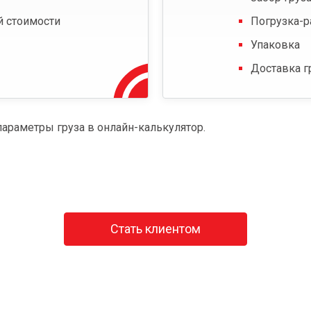
й стоимости
Погрузка-р
Упаковка
Доставка г
параметры груза в онлайн-калькулятор.
Стать клиентом