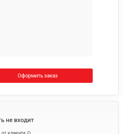
Оформить заказ
ь не входит
 от клиента