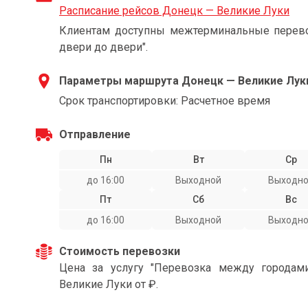
Расписание рейсов Донецк — Великие Луки
Клиентам доступны межтерминальные перевоз
двери до двери".
Параметры маршрута Донецк — Великие Лук
Срок транспортировки: Расчетное время
Отправление
Пн
Вт
Ср
до 16:00
Выходной
Выходн
Пт
Сб
Вс
до 16:00
Выходной
Выходн
Стоимость перевозки
Цена за услугу "Перевозка между города
Великие Луки от ₽.