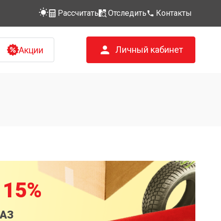
Рассчитать
Отследить
Контакты
Личный кабинет
Акции
 15%
КАЗ