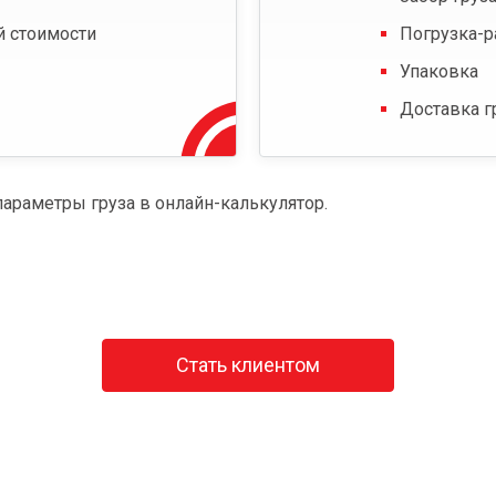
й стоимости
Погрузка-р
Упаковка
Доставка г
параметры груза в онлайн-калькулятор.
Стать клиентом