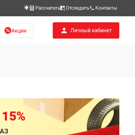
Рассчитать
Отследить
Контакты
Личный кабинет
Акции
 15%
КАЗ