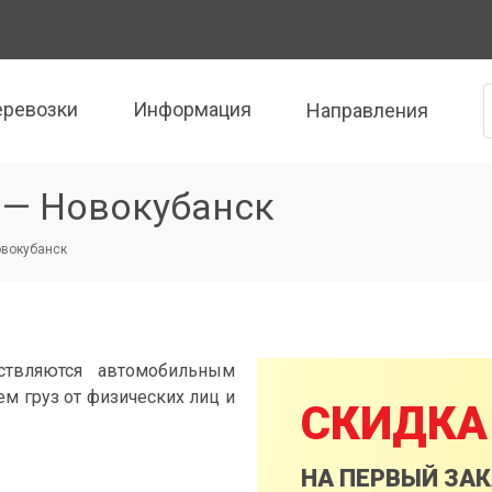
еревозки
Информация
Направления
 — Новокубанск
овокубанск
ствляются автомобильным
м груз от физических лиц и
СКИДКА
НА ПЕРВЫЙ ЗА