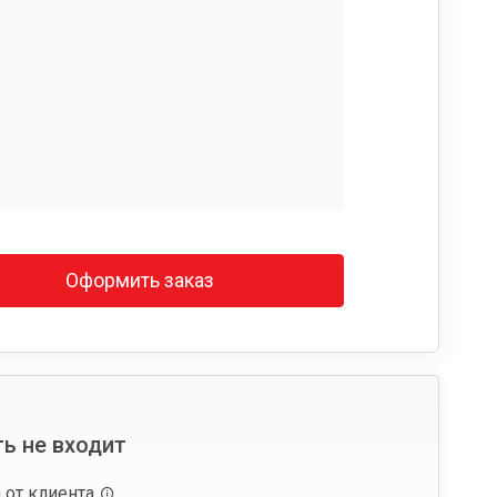
Оформить заказ
ь не входит
 от клиента