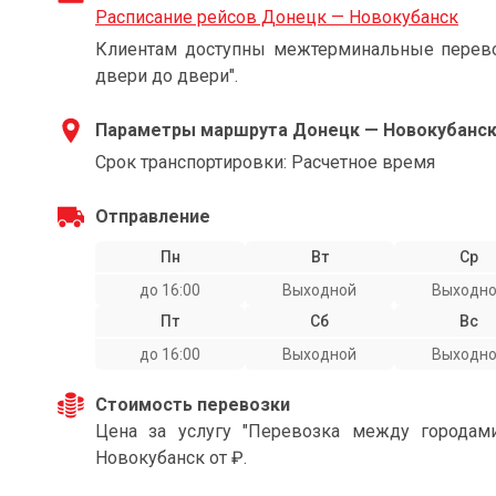
Расписание рейсов Донецк — Новокубанск
Клиентам доступны межтерминальные перевоз
двери до двери".
Параметры маршрута Донецк — Новокубанс
Срок транспортировки: Расчетное время
Отправление
Пн
Вт
Ср
до 16:00
Выходной
Выходн
Пт
Сб
Вс
до 16:00
Выходной
Выходн
Стоимость перевозки
Цена за услугу "Перевозка между города
Новокубанск от ₽.